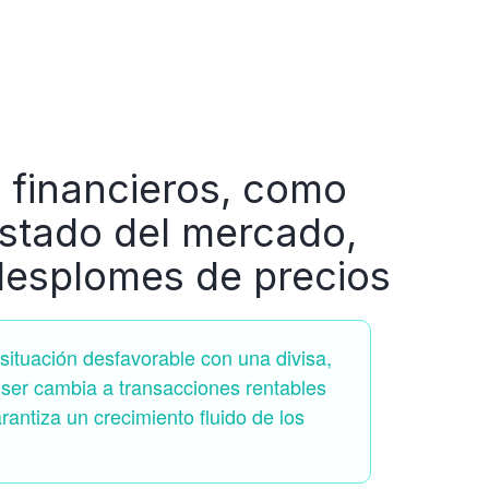
 financieros, como
estado del mercado,
desplomes de precios
ituación desfavorable con una divisa,
iser cambia a transacciones rentables
arantiza un crecimiento fluido de los