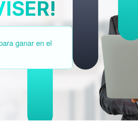
ISER!
para ganar en el