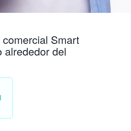
ot comercial Smart
 alrededor del
l