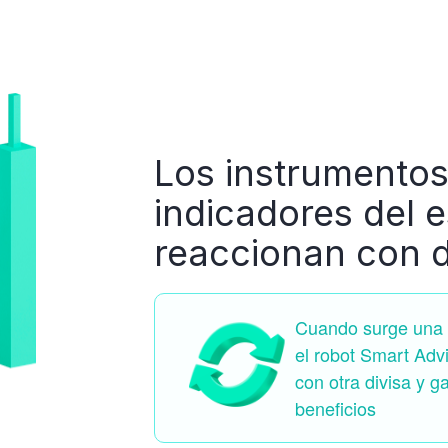
Los instrumentos
indicadores del 
reaccionan con 
Cuando surge una s
el robot Smart Adv
con otra divisa y g
beneficios