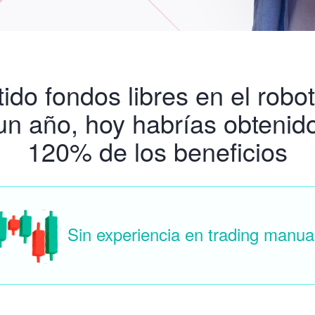
tido fondos libres en el rob
un año, hoy habrías obtenido
120% de los beneficios
Sin experiencia en trading manua