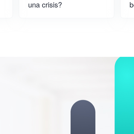
una crisis?
b