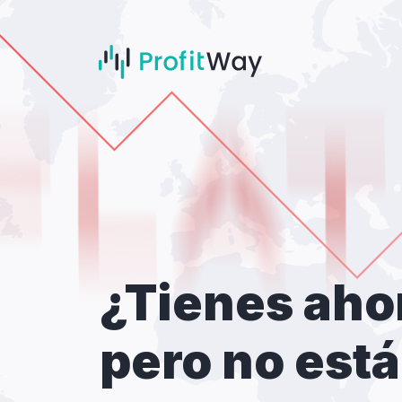
¿Tienes aho
pero no est