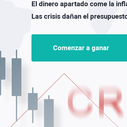
El dinero apartado come la inf
Las crisis dañan el presupues
Comenzar a ganar