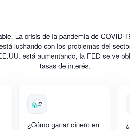
able. La crisis de la pandemia de COVID-19
está luchando con los problemas del sector
 EE.UU. está aumentando, la FED se ve obl
tasas de interés.
¿Cómo ganar dinero en
¿