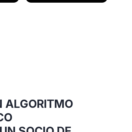
N ALGORITMO
CO
UN SOCIO DE