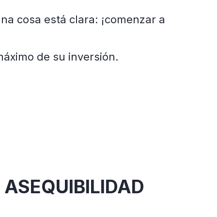
una cosa está clara: ¡comenzar a
máximo de su inversión.
 ASEQUIBILIDAD