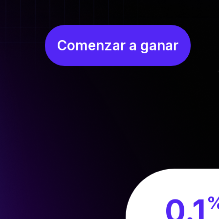
Comenzar a ganar
0.1