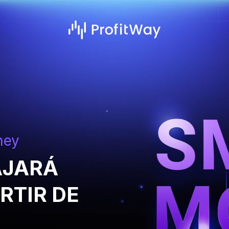
ney
AJARÁ
RTIR DE