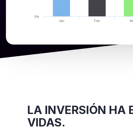
0%
Jan
Feb
M
LA INVERSIÓN HA
VIDAS.