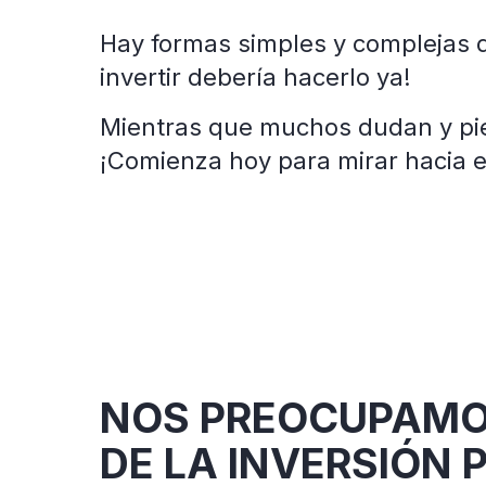
Hay formas simples y complejas d
invertir debería hacerlo ya!
Mientras que muchos dudan y pien
¡Comienza hoy para mirar hacia 
NOS PREOCUPAMOS
DE LA INVERSIÓN 