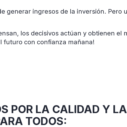
e generar ingresos de la inversión. Pero 
san, los decisivos actúan y obtienen el 
el futuro con confianza mañana!
 POR LA CALIDAD Y LA
PARA TODOS: