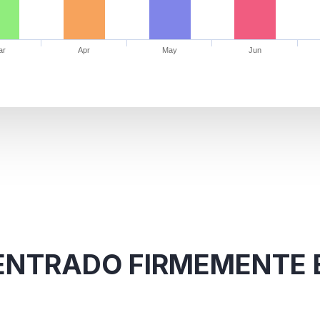
ar
Apr
May
Jun
 ENTRADO FIRMEMENTE