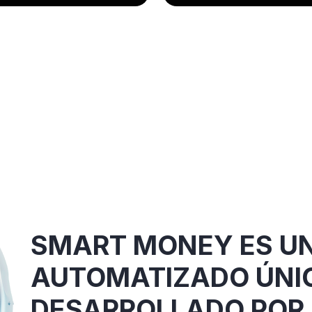
SMART MONEY ES U
AUTOMATIZADO ÚNI
DESARROLLADO POR 