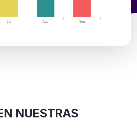
Jul
Aug
Sep
 EN NUESTRAS