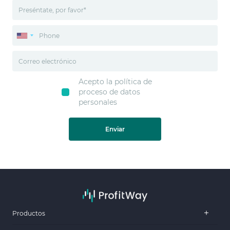
Acepto la política de
proceso de datos
personales
Enviar
Productos