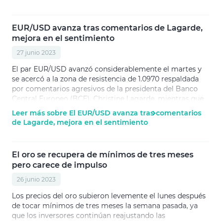
EUR/USD avanza tras comentarios de Lagarde,
mejora en el sentimiento
27 junio 2023
El par EUR/USD avanzó considerablemente el martes y
se acercó a la zona de resistencia de 1.0970 respaldada
por comentarios agresivos de la presidenta del Banco
Central Europeo (BCE), Christine Lagarde, mientras que
la mejora del estado de ánimo del mercado también
Leer más sobre El EUR/USD avanza tras comentarios
mantuvo al dólar bajo presión.
de Lagarde, mejora en el sentimiento
El oro se recupera de mínimos de tres meses
pero carece de impulso
26 junio 2023
Los precios del oro subieron levemente el lunes después
de tocar mínimos de tres meses la semana pasada, ya
que los inversores continúan reajustando las