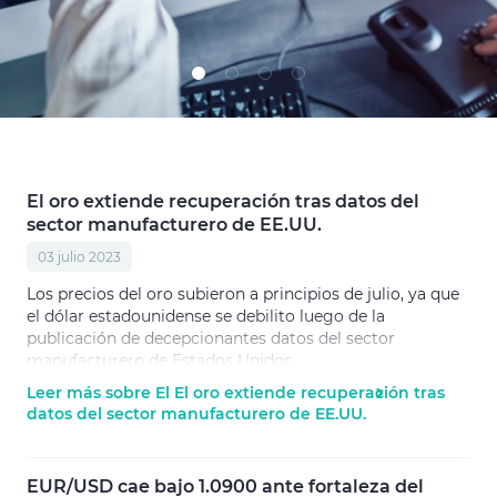
El oro extiende recuperación tras datos del
sector manufacturero de EE.UU.
03 julio 2023
Los precios del oro subieron a principios de julio, ya que
el dólar estadounidense se debilito luego de la
publicación de decepcionantes datos del sector
manufacturero de Estados Unidos.
Leer más sobre El El oro extiende recuperación tras
datos del sector manufacturero de EE.UU.
EUR/USD cae bajo 1.0900 ante fortaleza del