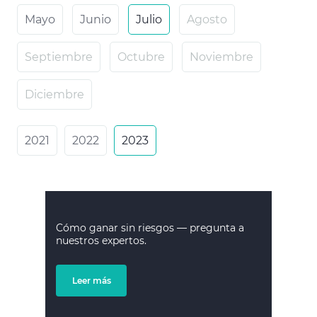
Mayo
Junio
Julio
Agosto
Septiembre
Octubre
Noviembre
Diciembre
2021
2022
2023
Cómo ganar sin riesgos — pregunta a
nuestros expertos.
Leer más