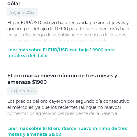
dólar
29 junio 2023
El par EUR/USD estuvo bajo renovada presión el jueves y
quebró por debajo de 1.0900 para tocar su nivel más bajo
en seis días luego de la publicación de datos de Estados
Unidos mejores de lo esperado y otra ronda de
comentarios agresivos del presidente de la Fed.
Leer más sobre El EUR/USD cae bajo 1.0900 ante
fortaleza del dólar
El oro marca nuevo mínimo de tres meses y
amenaza $1900
28 junio 2023
Los precios del oro cayeron por segundo día consecutivo
el miércoles, ya que los recientes (aunque no nuevos)
comentarios agresivos del presidente de la Reserva
Federal, Jerome Powell, impulsaron al dólar
estadounidense y presionaron sobre el metal precioso.
Leer más sobre El El oro marca nuevo mínimo de tres
meses y amenaza $1900