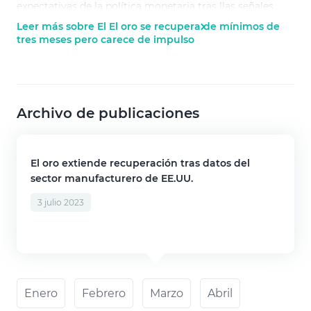
expectativas de la política monetaria tras llas señales
hawkish de la Reserva Federal.
Leer más sobre El El oro se recupera de mínimos de
tres meses pero carece de impulso
Archivo de publicaciones
El oro extiende recuperación tras datos del
sector manufacturero de EE.UU.
3 julio 2023
Enero
Febrero
Marzo
Abril