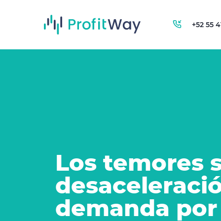
+52 55 
Los temores 
desaceleració
demanda por 