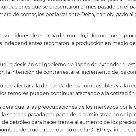
 inundaciones que se presentaron el mes pasado en el pa
mero de contagios por la variante Delta, han obligado a
nsumidores de energía del mundo, informó que el proces
s independientes recortaron la producción en medio de c
 fue, la decisión del gobierno de Japón de extender el e
 la intención de contrarrestar el incremento de los cont
puede afectar a la demanda de los combustibles y a la r
e los temores pueden continuar afectando a la cotización 
idera que, a las preocupaciones de los mercados por la 
 la semana pasada por parte de la administración del pr
n de petróleo para hacer frente al aumento de los preci
bombeo de crudo, recordando que la OPEP+ ya inició con