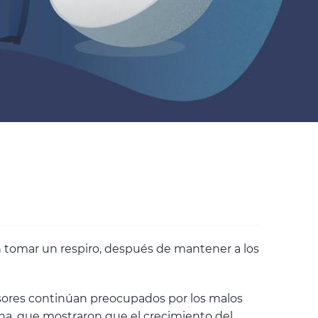
en tomar un respiro, después de mantener a los
ersores continúan preocupados por los malos
ina, que mostraron que el crecimiento del