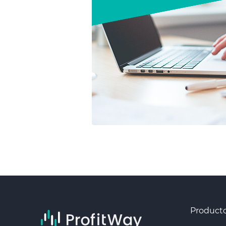
Product