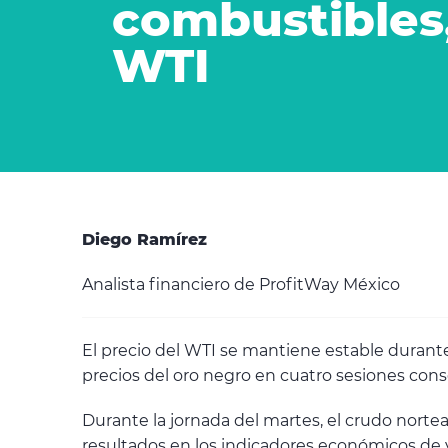
combustibles,
WTI
Diego Ramírez
Analista financiero de ProfitWay México
El precio del WTI se mantiene estable durante
precios del oro negro en cuatro sesiones cons
Durante la jornada del martes, el crudo norte
resultados en los indicadores económicos de v