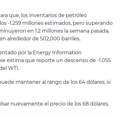
ara que, los inventarios de petróleo
a los -1.259 millones estimados, pero superando
sminuyeron en 1.2 millones la semana pasada,
en alrededor de 502,000 barriles.
esentado por la Energy Information
 se estima que reporte un descenso de -1.055
del WTI.
puede mantener al rango de los 64 dólares, si
lsar nuevamente el precio de los 68 dólares.