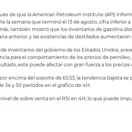
pués de que la American Petroleum Institute (API) inform
te la semana que terminó el 13 de agosto, cifra inferior 
emás, también mostró que los inventarios de gasolina di
na anterior, y las existencias de destilados aumentaron 
or de inventarios del gobierno de los Estados Unidos, pr
ncia para el comportamiento de los precios de petróleo,
sultado, este puede afectar con gran fuerza a los precios 
or encima del soporte de 65.53, la tendencia bajista se 
e 34 y 50 periodos en el gráfico de 4H.
l nivel de sobre venta en el RSI en 4H, lo que puede impu