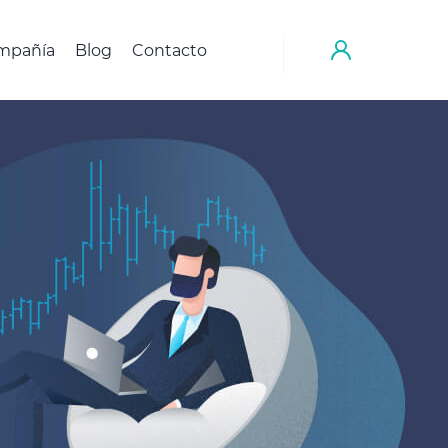
mpañía
Blog
Contacto