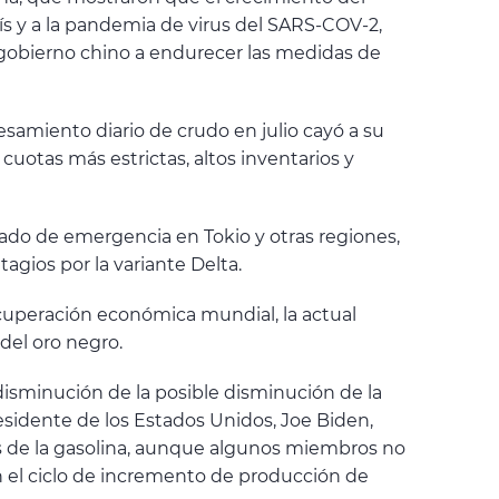
ís y a la pandemia de virus del SARS-COV-2,
l gobierno chino a endurecer las medidas de
amiento diario de crudo en julio cayó a su
uotas más estrictas, altos inventarios y
stado de emergencia en Tokio y otras regiones,
agios por la variante Delta.
ecuperación económica mundial, la actual
del oro negro.
disminución de la posible disminución de la
esidente de los Estados Unidos, Joe Biden,
os de la gasolina, aunque algunos miembros no
 el ciclo de incremento de producción de