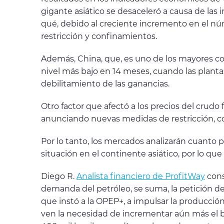
gigante asiático se desaceleró a causa de las
qué, debido al creciente incremento en el nú
restricción y confinamientos.
Además, China, que, es uno de los mayores co
nivel más bajo en 14 meses, cuando las planta
debilitamiento de las ganancias.
Otro factor que afectó a los precios del crudo
anunciando nuevas medidas de restricción, con
Por lo tanto, los mercados analizarán cuanto 
situación en el continente asiático, por lo qu
Diego R.
Analista financiero de ProfitWay
cons
demanda del petróleo, se suma, la petición de
que instó a la OPEP+, a impulsar la producció
ven la necesidad de incrementar aún más el 