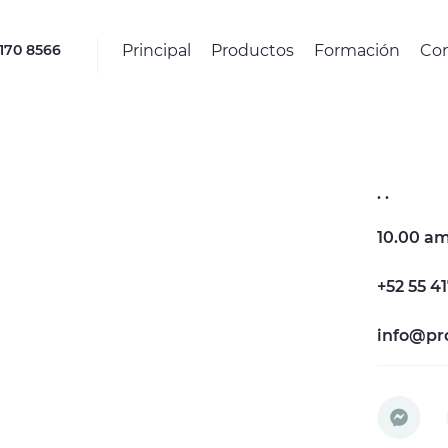
Principal
Productos
Formación
Co
4170 8566
.
.
10.00 am
+52 55 4
info@pr