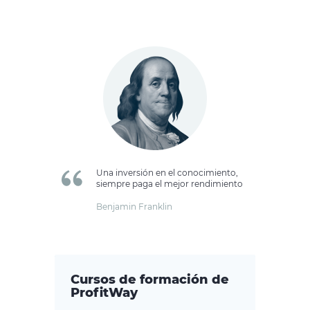
Una inversión en el conocimiento,
siempre paga el mejor rendimiento
Benjamin Franklin
Cursos de formación de
ProfitWay