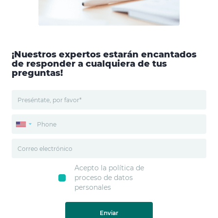
¡Nuestros expertos estarán encantados
de responder a cualquiera de tus
preguntas!
Acepto la política de
proceso de datos
personales
Enviar