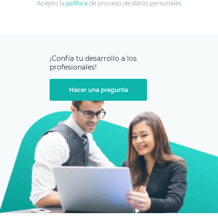
Acepto la
política
de proceso de datos personales
¡Confía tu desarrollo
a los
profesionales!
Hacer una pregunta