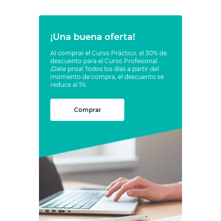
¡Una buena oferta!
Al comprar el Curso Práctico, el 30% de
descuento para el Curso Profesional.
¡Date prisa! Todos los días a partir del
momento de compra, el descuento se
reduce al 1%.
Comprar