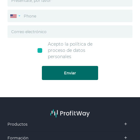
Acepto la política de
proceso de datos
personales
Enviar
Productos
Formación