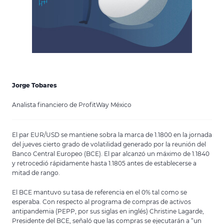
Jorge Tobares
Analista financiero de ProfitWay México
El par EUR/USD se mantiene sobra la marca de 1.1800 en la jornada
del jueves cierto grado de volatilidad generado por la reunión del
Banco Central Europeo (BCE). El par alcanzó un máximo de 1.1840
y retrocedió rápidamente hasta 1.1805 antes de establecerse a
mitad de rango.
El BCE mantuvo su tasa de referencia en el 0% tal como se
esperaba. Con respecto al programa de compras de activos
antipandemia (PEPP, por sus siglas en inglés) Christine Lagarde,
Presidente del BCE, señaló que las compras se ejecutarán a “un