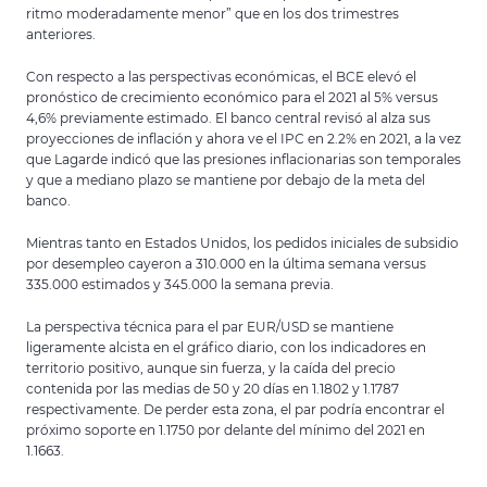
ritmo moderadamente menor” que en los dos trimestres
anteriores.
Con respecto a las perspectivas económicas, el BCE elevó el
pronóstico de crecimiento económico para el 2021 al 5% versus
4,6% previamente estimado. El banco central revisó al alza sus
proyecciones de inflación y ahora ve el IPC en 2.2% en 2021, a la vez
que Lagarde indicó que las presiones inflacionarias son temporales
y que a mediano plazo se mantiene por debajo de la meta del
banco.
Mientras tanto en Estados Unidos, los pedidos iniciales de subsidio
por desempleo cayeron a 310.000 en la última semana versus
335.000 estimados y 345.000 la semana previa.
La perspectiva técnica para el par EUR/USD se mantiene
ligeramente alcista en el gráfico diario, con los indicadores en
territorio positivo, aunque sin fuerza, y la caída del precio
contenida por las medias de 50 y 20 días en 1.1802 y 1.1787
respectivamente. De perder esta zona, el par podría encontrar el
próximo soporte en 1.1750 por delante del mínimo del 2021 en
1.1663.