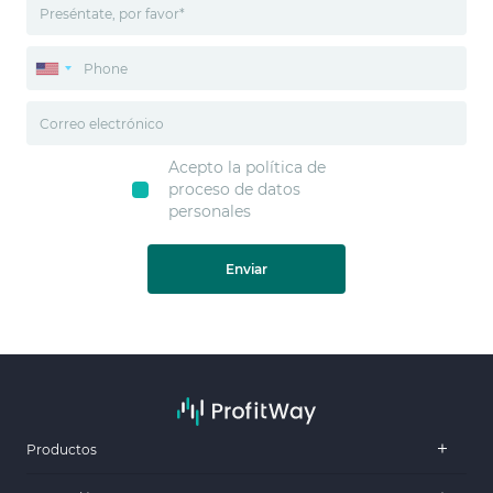
Acepto la política de
proceso de datos
personales
Enviar
Productos