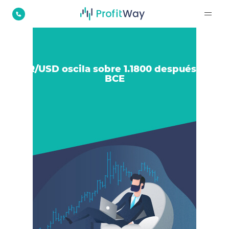
EUR/USD oscila sobre 1.1800 después del
BCE