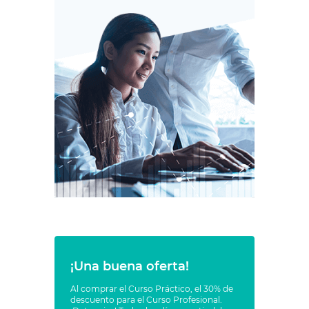
¡Una buena oferta!
Al comprar el Curso Práctico, el 30% de
descuento para el Curso Profesional.