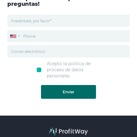
preguntas!
Acepto la política de
proceso de datos
personales
Enviar