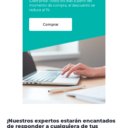
¡Date prisa! Todos los días a partir del
momento de compra, el descuento se
reduce al 1%.
Comprar
¡Nuestros expertos estarán encantados
de responder a cualquiera de tus