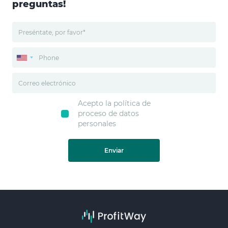
preguntas!
Acepto la política de
proceso de datos
personales
Enviar