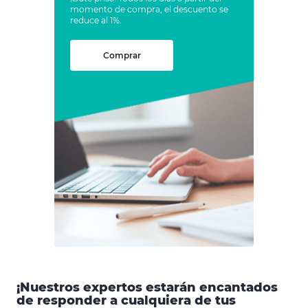
momento de compra, el descuento se
reduce al 1%.
Comprar
¡Nuestros expertos estarán encantados
de responder a cualquiera de tus