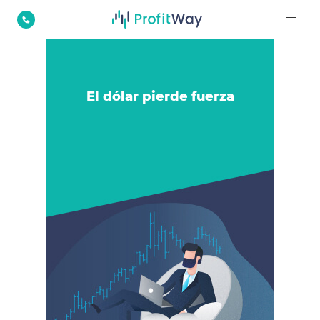
El dólar pierde fuerza