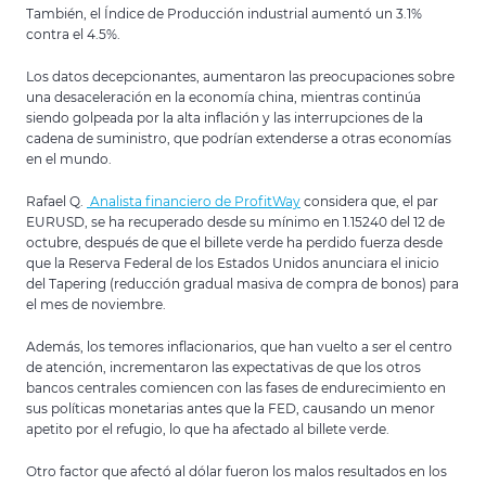
También, el Índice de Producción industrial aumentó un 3.1%
contra el 4.5%.
Los datos decepcionantes, aumentaron las preocupaciones sobre
una desaceleración en la economía china, mientras continúa
siendo golpeada por la alta inflación y las interrupciones de la
cadena de suministro, que podrían extenderse a otras economías
en el mundo.
Rafael Q.
Analista financiero de ProfitWay
considera que, el par
EURUSD, se ha recuperado desde su mínimo en 1.15240 del 12 de
octubre, después de que el billete verde ha perdido fuerza desde
que la Reserva Federal de los Estados Unidos anunciara el inicio
del Tapering (reducción gradual masiva de compra de bonos) para
el mes de noviembre.
Además, los temores inflacionarios, que han vuelto a ser el centro
de atención, incrementaron las expectativas de que los otros
bancos centrales comiencen con las fases de endurecimiento en
sus políticas monetarias antes que la FED, causando un menor
apetito por el refugio, lo que ha afectado al billete verde.
Otro factor que afectó al dólar fueron los malos resultados en los