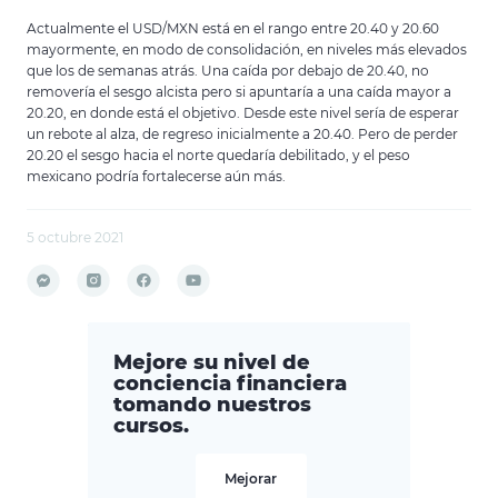
Actualmente el USD/MXN está en el rango entre 20.40 y 20.60
mayormente, en modo de consolidación, en niveles más elevados
que los de semanas atrás. Una caída por debajo de 20.40, no
removería el sesgo alcista pero si apuntaría a una caída mayor a
20.20, en donde está el objetivo. Desde este nivel sería de esperar
un rebote al alza, de regreso inicialmente a 20.40. Pero de perder
20.20 el sesgo hacia el norte quedaría debilitado, y el peso
mexicano podría fortalecerse aún más.
5 octubre 2021
Mejore su nivel de
conciencia financiera
tomando nuestros
cursos.
Mejorar