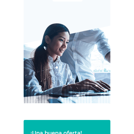
¡Una buena oferta!