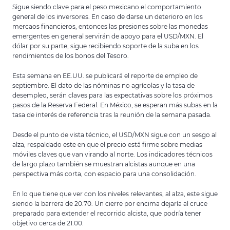
Sigue siendo clave para el peso mexicano el comportamiento
general de los inversores. En caso de darse un deterioro en los
mercaos financieros, entonces las presiones sobre las monedas
emergentes en general servirán de apoyo para el USD/MXN. El
dólar por su parte, sigue recibiendo soporte de la suba en los
rendimientos de los bonos del Tesoro.
Esta semana en EE.UU. se publicará el reporte de empleo de
septiembre. El dato de las nóminas no agrícolas y la tasa de
desempleo, serán claves para las expectativas sobre los próximos
pasos de la Reserva Federal. En México, se esperan más subas en la
tasa de interés de referencia tras la reunión de la semana pasada.
Desde el punto de vista técnico, el USD/MXN sigue con un sesgo al
alza, respaldado este en que el precio está firme sobre medias
móviles claves que van virando al norte. Los indicadores técnicos
de largo plazo también se muestran alcistas aunque en una
perspectiva más corta, con espacio para una consolidación.
En lo que tiene que ver con los niveles relevantes, al alza, este sigue
siendo la barrera de 20.70. Un cierre por encima dejaría al cruce
preparado para extender el recorrido alcista, que podría tener
objetivo cerca de 21.00.