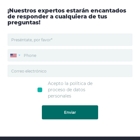
¡Nuestros expertos estarán encantados
de responder a cualquiera de tus
preguntas!
Acepto la política de
proceso de datos
personales
Enviar