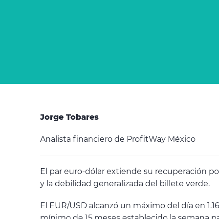
Jorge Tobares
Analista financiero de ProfitWay México
El par euro-dólar extiende su recuperación p
y la debilidad generalizada del billete verde.
El EUR/USD alcanzó un máximo del día en 1.16
mínimo de 15 meses establecido la semana pasa