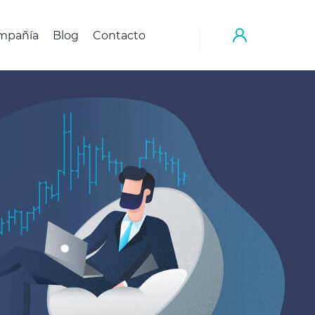
mpañía
Blog
Contacto