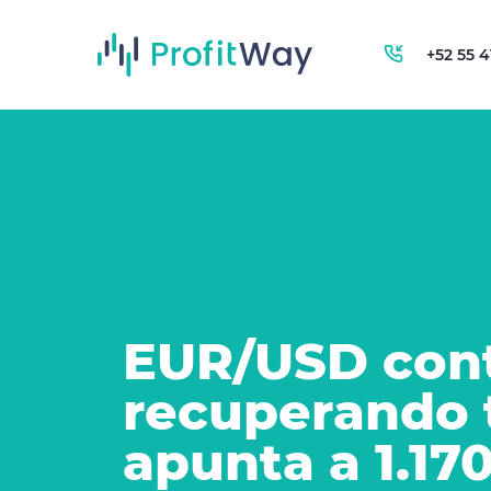
+52 55 
EUR/USD con
recuperando 
apunta a 1.17