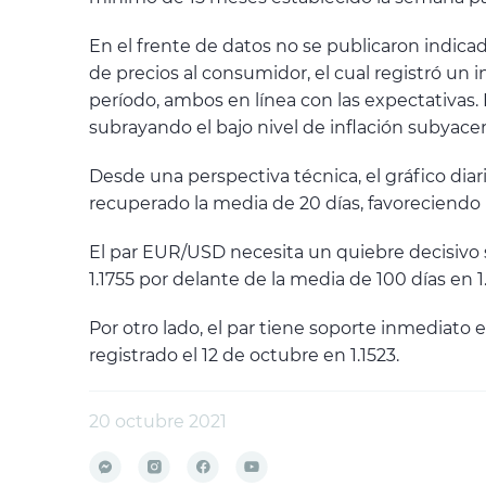
En el frente de datos no se publicaron indicad
de precios al consumidor, el cual registró un
período, ambos en línea con las expectativas
subrayando el bajo nivel de inflación subyace
Desde una perspectiva técnica, el gráfico dia
recuperado la media de 20 días, favoreciendo
El par EUR/USD necesita un quiebre decisivo so
1.1755 por delante de la media de 100 días en 1
Por otro lado, el par tiene soporte inmediato 
registrado el 12 de octubre en 1.1523.
20 octubre 2021