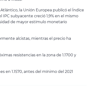
Atlántico, la Unión Europea publicó el Índice
el IPC subyacente creció 1,9% en el mismo
cesidad de mayor estímulo monetario
rmente alcistas, mientras el precio ha
ximas resistencias en la zona de 1.1700 y
nes en 1.1570, antes del mínimo del 2021