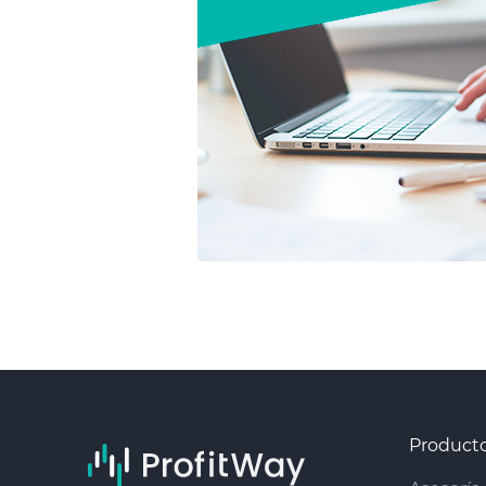
Product