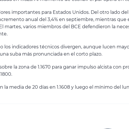
ores importantes para Estados Unidos. Del otro lado del 
 incremento anual del 3,4% en septiembre, mientras que 
. El martes, varios miembros del BCE defendieron la ne
nte.
rio los indicadores técnicos divergen, aunque lucen mayo
 una suba más pronunciada en el corto plazo.
bre la zona de 1.1670 para ganar impulso alcista con pró
.1800.
en la media de 20 días en 1.1608 y luego el mínimo del lu