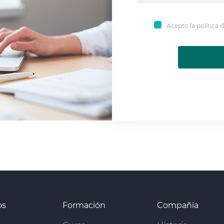
Acepto la política
os
Formación
Compañía