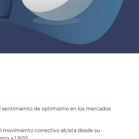
 el sentimiento de optimismo en los mercados
l movimiento correctivo alcista desde su
no a 1.1655.