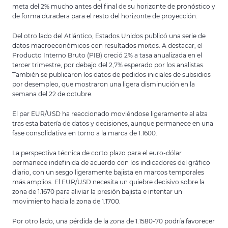
meta del 2% mucho antes del final de su horizonte de pronóstico y
de forma duradera para el resto del horizonte de proyección.
Del otro lado del Atlántico, Estados Unidos publicó una serie de
datos macroeconómicos con resultados mixtos. A destacar, el
Producto Interno Bruto (PIB) creció 2% a tasa anualizada en el
tercer trimestre, por debajo del 2,7% esperado por los analistas.
También se publicaron los datos de pedidos iniciales de subsidios
por desempleo, que mostraron una ligera disminución en la
semana del 22 de octubre.
El par EUR/USD ha reaccionado moviéndose ligeramente al alza
tras esta batería de datos y decisiones, aunque permanece en una
fase consolidativa en torno a la marca de 1.1600.
La perspectiva técnica de corto plazo para el euro-dólar
permanece indefinida de acuerdo con los indicadores del gráfico
diario, con un sesgo ligeramente bajista en marcos temporales
más amplios. El EUR/USD necesita un quiebre decisivo sobre la
zona de 1.1670 para aliviar la presión bajista e intentar un
movimiento hacia la zona de 1.1700.
Por otro lado, una pérdida de la zona de 1.1580-70 podría favorecer