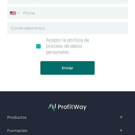
Acepto la política de
proceso de datos
personales
Enviar
Productos
Formación