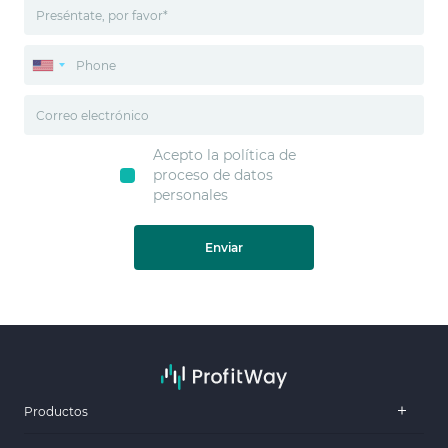
Acepto la política de
proceso de datos
personales
Enviar
Productos