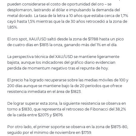
pueden considerarse el costo de oportunidad del oro – se
desplomaron, lastrando al dólar e impulsando la demanda del
metal dorado. La tasa de la letra a 10 años que estaba cerca de 1,7%
cayó hasta 1,5% mientras que la de 30 años retrocedió a la zona de
1,85%.
El oro spot, XAU/USD saltó desde la zona de $1788 hasta un pico
de cuatro días en $1815 la onza, ganando más del 1% en el día.
La perspectiva técnica del XAU/USD se mantiene ligeramente
bajista, aunque los indicadores del gráfico diario evidencian
perdida de momentum negativo tras el repunte de hoy.
El precio ha logrado recuperarse sobre las medias móviles de 100 y
200 días aunque se mantiene bajo la de 20 períodos que ofrece
resistencia inmediata en el área de $1823.
De lograr superar esta zona, la siguiente resistencia se observa en
torno a $1830, que representa el retroceso de Fibonacci del 38,2%
de la caída entre $2075 y $1676.
Por otro lado, el primer soporte se observa en la zona de $1875-80,
seguido por el mínimo de noviembre en $1759.