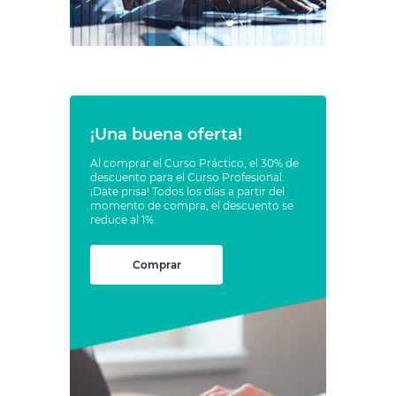
¡Una buena oferta!
Al comprar el Curso Práctico, el 30% de
descuento para el Curso Profesional.
¡Date prisa! Todos los días a partir del
momento de compra, el descuento se
reduce al 1%.
Comprar