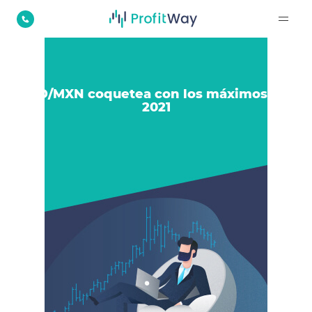
USD/MXN coquetea con los máximos del
2021