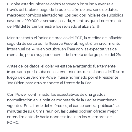
El dólar estadounidense cobró renovado impulso y avanza a
través del tablero luego de la publicación de una serie de datos
macroeconómicos alentadores. Los pedidos iniciales de subsidios
cayeron a 199.000 la semana pasada, mientras que el crecimiento
del PIB del tercer trimestre fue revisado al alza a 2,1%.
Mientras tanto el índice de precios del PCE, la medida de inflación
seguida de cerca por la Reserva Federal, registró un crecimiento
interanual del 4,1% en octubre, en línea con las expectativas del
mercado, pero muy por encima de la meta de largo plazo del 2%.
Antes de los datos, el dólar ya estaba avanzando fuertemente
impulsado por la suba en los rendimientos de los bonos del Tesoro
luego de que Jerome Powell fuese nominado por el Presidente
Joe Biden para otro mandato al frente de la Fed.
Con Powell confirmado, las expectativas de una gradual
normalización en la política monetaria de la Fed se mantienen
vigentes. En la tarde del miércoles, el banco central publicará las
minutas de su última reunión, las cuales podrían ofrecer mejor
entendimiento de hacia donde se inclinan los miembros del
FOMC.