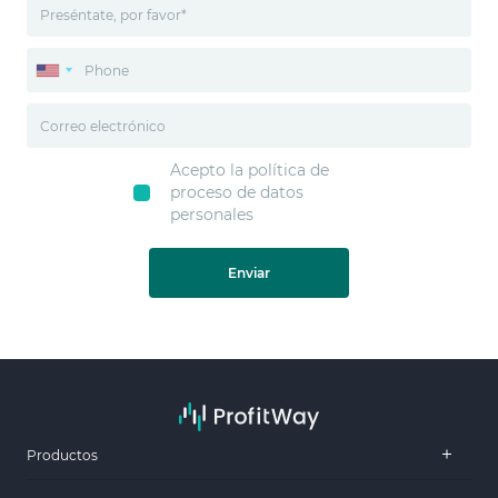
Acepto la política de
proceso de datos
personales
Enviar
Productos