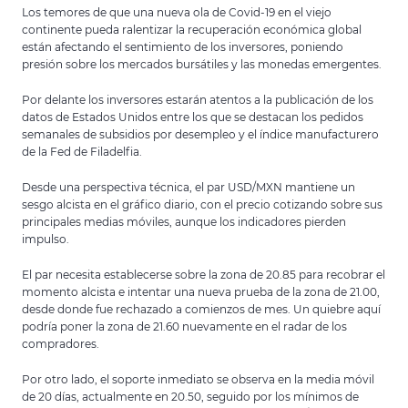
Los temores de que una nueva ola de Covid-19 en el viejo
continente pueda ralentizar la recuperación económica global
están afectando el sentimiento de los inversores, poniendo
presión sobre los mercados bursátiles y las monedas emergentes.
Por delante los inversores estarán atentos a la publicación de los
datos de Estados Unidos entre los que se destacan los pedidos
semanales de subsidios por desempleo y el índice manufacturero
de la Fed de Filadelfia.
Desde una perspectiva técnica, el par USD/MXN mantiene un
sesgo alcista en el gráfico diario, con el precio cotizando sobre sus
principales medias móviles, aunque los indicadores pierden
impulso.
El par necesita establecerse sobre la zona de 20.85 para recobrar el
momento alcista e intentar una nueva prueba de la zona de 21.00,
desde donde fue rechazado a comienzos de mes. Un quiebre aquí
podría poner la zona de 21.60 nuevamente en el radar de los
compradores.
Por otro lado, el soporte inmediato se observa en la media móvil
de 20 días, actualmente en 20.50, seguido por los mínimos de