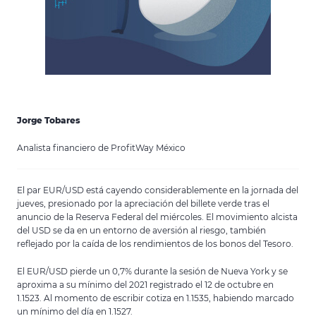
Jorge Tobares
Analista financiero de ProfitWay México
El par EUR/USD está cayendo considerablemente en la jornada del
jueves, presionado por la apreciación del billete verde tras el
anuncio de la Reserva Federal del miércoles. El movimiento alcista
del USD se da en un entorno de aversión al riesgo, también
reflejado por la caída de los rendimientos de los bonos del Tesoro.
El EUR/USD pierde un 0,7% durante la sesión de Nueva York y se
aproxima a su mínimo del 2021 registrado el 12 de octubre en
1.1523. Al momento de escribir cotiza en 1.1535, habiendo marcado
un mínimo del día en 1.1527.