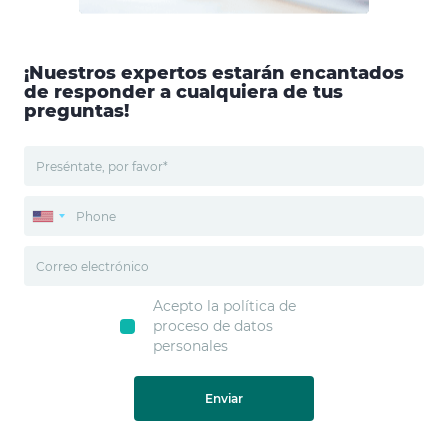
¡Nuestros expertos estarán encantados
de responder a cualquiera de tus
preguntas!
Acepto la política de
proceso de datos
personales
Enviar