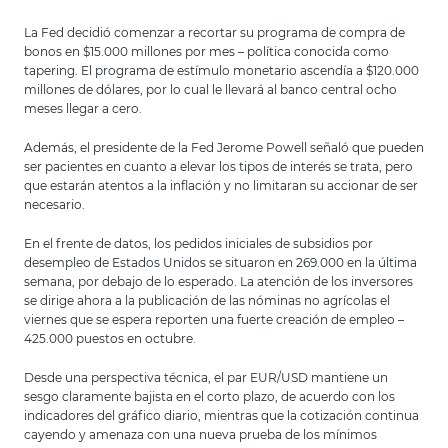
La Fed decidió comenzar a recortar su programa de compra de
bonos en $15.000 millones por mes – política conocida como
tapering. El programa de estímulo monetario ascendía a $120.000
millones de dólares, por lo cual le llevará al banco central ocho
meses llegar a cero.
Además, el presidente de la Fed Jerome Powell señaló que pueden
ser pacientes en cuanto a elevar los tipos de interés se trata, pero
que estarán atentos a la inflación y no limitaran su accionar de ser
necesario.
En el frente de datos, los pedidos iniciales de subsidios por
desempleo de Estados Unidos se situaron en 269.000 en la última
semana, por debajo de lo esperado. La atención de los inversores
se dirige ahora a la publicación de las nóminas no agrícolas el
viernes que se espera reporten una fuerte creación de empleo –
425.000 puestos en octubre.
Desde una perspectiva técnica, el par EUR/USD mantiene un
sesgo claramente bajista en el corto plazo, de acuerdo con los
indicadores del gráfico diario, mientras que la cotización continua
cayendo y amenaza con una nueva prueba de los mínimos