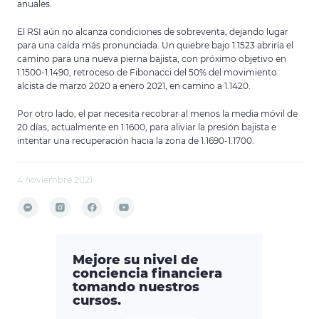
anuales.
El RSI aún no alcanza condiciones de sobreventa, dejando lugar
para una caída más pronunciada. Un quiebre bajo 1.1523 abriría el
camino para una nueva pierna bajista, con próximo objetivo en
1.1500-1.1490, retroceso de Fibonacci del 50% del movimiento
alcista de marzo 2020 a enero 2021, en camino a 1.1420.
Por otro lado, el par necesita recobrar al menos la media móvil de
20 días, actualmente en 1.1600, para aliviar la presión bajista e
intentar una recuperación hacia la zona de 1.1690-1.1700.
4 noviembre 2021
Mejore su nivel de
conciencia financiera
tomando nuestros
cursos.