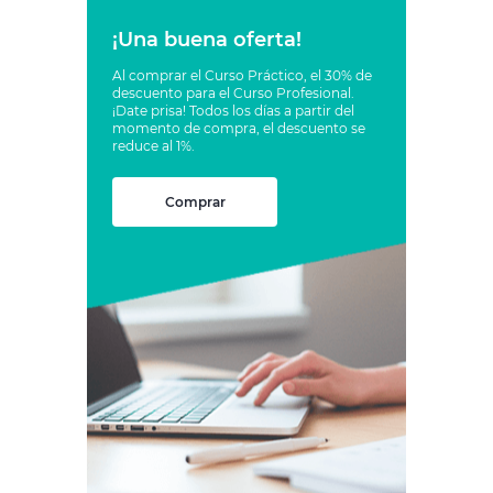
¡Una buena oferta!
Al comprar el Curso Práctico, el 30% de
descuento para el Curso Profesional.
¡Date prisa! Todos los días a partir del
momento de compra, el descuento se
reduce al 1%.
Comprar