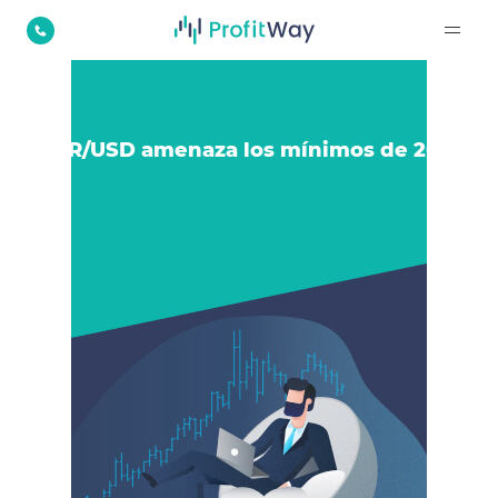
EUR/USD amenaza los mínimos de 2021