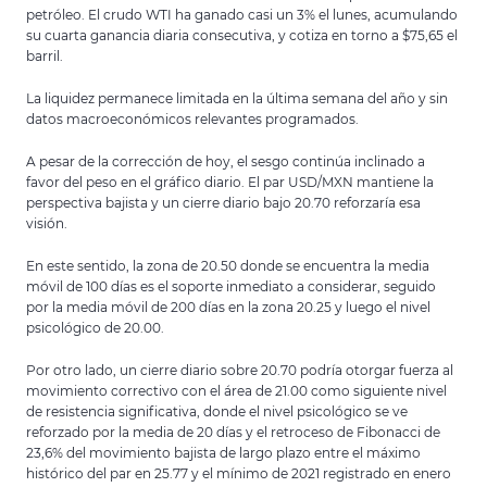
petróleo. El crudo WTI ha ganado casi un 3% el lunes, acumulando
su cuarta ganancia diaria consecutiva, y cotiza en torno a $75,65 el
barril.
La liquidez permanece limitada en la última semana del año y sin
datos macroeconómicos relevantes programados.
A pesar de la corrección de hoy, el sesgo continúa inclinado a
favor del peso en el gráfico diario. El par USD/MXN mantiene la
perspectiva bajista y un cierre diario bajo 20.70 reforzaría esa
visión.
En este sentido, la zona de 20.50 donde se encuentra la media
móvil de 100 días es el soporte inmediato a considerar, seguido
por la media móvil de 200 días en la zona 20.25 y luego el nivel
psicológico de 20.00.
Por otro lado, un cierre diario sobre 20.70 podría otorgar fuerza al
movimiento correctivo con el área de 21.00 como siguiente nivel
de resistencia significativa, donde el nivel psicológico se ve
reforzado por la media de 20 días y el retroceso de Fibonacci de
23,6% del movimiento bajista de largo plazo entre el máximo
histórico del par en 25.77 y el mínimo de 2021 registrado en enero