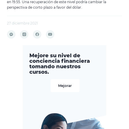
en 19.55. Una recuperación de este nivel podría cambiar la
perspectiva de corto plazo a favor del dólar.
27 diciembre 2021
Mejore su nivel de
conciencia financiera
tomando nuestros
cursos.
Mejorar