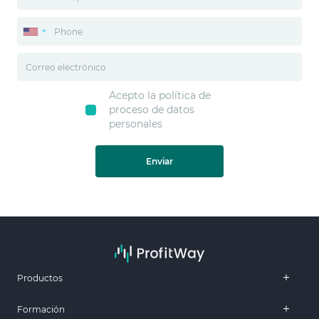
Acepto la política de
proceso de datos
personales
Enviar
Productos
Formación