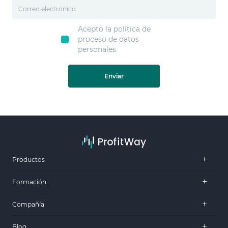
Acepto la política de
proceso de datos
personales
Enviar
Productos
Formación
Compañía
Blog