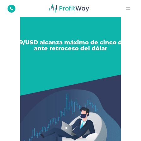
EUR/USD alcanza máximo de cinco días
ante retroceso del dólar