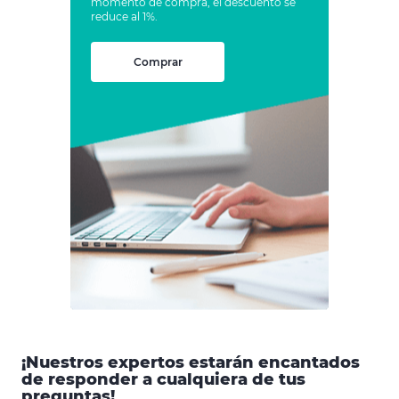
momento de compra, el descuento se
reduce al 1%.
Comprar
¡Nuestros expertos estarán encantados
de responder a cualquiera de tus
preguntas!