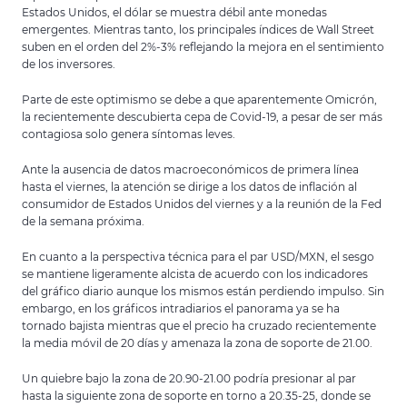
Estados Unidos, el dólar se muestra débil ante monedas
emergentes. Mientras tanto, los principales índices de Wall Street
suben en el orden del 2%-3% reflejando la mejora en el sentimiento
de los inversores.
Parte de este optimismo se debe a que aparentemente Omicrón,
la recientemente descubierta cepa de Covid-19, a pesar de ser más
contagiosa solo genera síntomas leves.
Ante la ausencia de datos macroeconómicos de primera línea
hasta el viernes, la atención se dirige a los datos de inflación al
consumidor de Estados Unidos del viernes y a la reunión de la Fed
de la semana próxima.
En cuanto a la perspectiva técnica para el par USD/MXN, el sesgo
se mantiene ligeramente alcista de acuerdo con los indicadores
del gráfico diario aunque los mismos están perdiendo impulso. Sin
embargo, en los gráficos intradiarios el panorama ya se ha
tornado bajista mientras que el precio ha cruzado recientemente
la media móvil de 20 días y amenaza la zona de soporte de 21.00.
Un quiebre bajo la zona de 20.90-21.00 podría presionar al par
hasta la siguiente zona de soporte en torno a 20.35-25, donde se