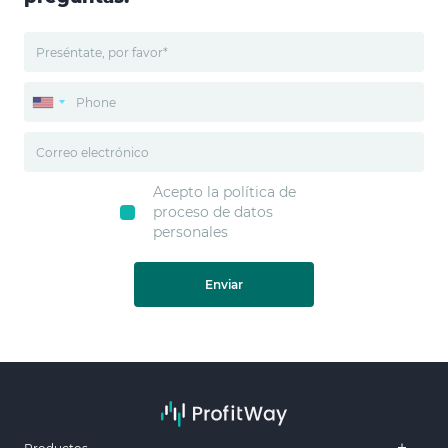
Acepto la política de
proceso de datos
personales
Enviar