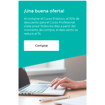
¡Una buena oferta!
Al comprar el Curso Práctico, el 30% de
descuento para el Curso Profesional.
¡Date prisa! Todos los días a partir del
momento de compra, el descuento se
reduce al 1%.
Comprar