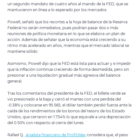
un segundo mandato de cuatro años al mando de la FED, que se
mantuvieron en línea a lo esperado por los mercados.
Powell, señaló que los recortes a la hoja de balance de la Reserva
Federal no serán inmediatos, pues podrían pasar dos o más
reuniones de política monetaria en lo que se elabora un plan de
acción. Además de señalar que la economía está creciendo a su
ritmo más acelerado en años, mientras que el mercado laboral se
mantiene sólido.
Asimismo, Powell dijo que la FED está lista para actuar y e impedir
que la inflación continúe creciendo de forma desmedida, pero sin
presionar a una liquidación gradual más agresiva del balance
general.
Tras los comentarios del presidente de la FED, el billete verde se
vio presionado a la baja y cerró el martes con una perdida del
-0.38% y colocarse en 95.565, el dólar también perdió fuerza ante la
caída de los rendimientos de los bonos del tesoro de los Estado
Unidos, que cerraron en 1.734% lo que equivale a una depreciación
del 0.50% con respecto al cierre del lunes.
Rafael Q.
Analista financiero de ProfitWay
considera que, el peso