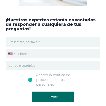
¡Nuestros expertos estarán encantados
de responder a cualquiera de tus
preguntas!
Acepto la política de
proceso de datos
personales
Enviar