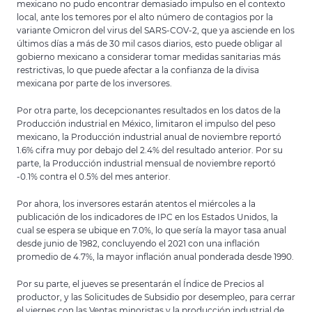
mexicano no pudo encontrar demasiado impulso en el contexto
local, ante los temores por el alto número de contagios por la
variante Omicron del virus del SARS-COV-2, que ya asciende en los
últimos días a más de 30 mil casos diarios, esto puede obligar al
gobierno mexicano a considerar tomar medidas sanitarias más
restrictivas, lo que puede afectar a la confianza de la divisa
mexicana por parte de los inversores.
Por otra parte, los decepcionantes resultados en los datos de la
Producción industrial en México, limitaron el impulso del peso
mexicano, la Producción industrial anual de noviembre reportó
1.6% cifra muy por debajo del 2.4% del resultado anterior. Por su
parte, la Producción industrial mensual de noviembre reportó
-0.1% contra el 0.5% del mes anterior.
Por ahora, los inversores estarán atentos el miércoles a la
publicación de los indicadores de IPC en los Estados Unidos, la
cual se espera se ubique en 7.0%, lo que sería la mayor tasa anual
desde junio de 1982, concluyendo el 2021 con una inflación
promedio de 4.7%, la mayor inflación anual ponderada desde 1990.
Por su parte, el jueves se presentarán el Índice de Precios al
productor, y las Solicitudes de Subsidio por desempleo, para cerrar
el viernes con las Ventas minoristas y la producción industrial de