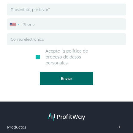
Acepto la política de
proceso de datos
personales
Enviar
Productos