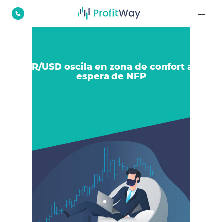
EUR/USD oscila en zona de confort a la
espera de NFP