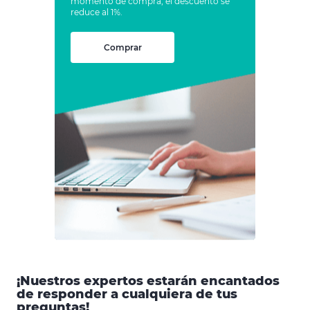
momento de compra, el descuento se
reduce al 1%.
Comprar
¡Nuestros expertos estarán encantados
de responder a cualquiera de tus
preguntas!