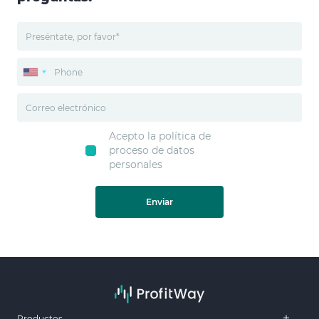
Acepto la política de
proceso de datos
personales
Enviar
Productos