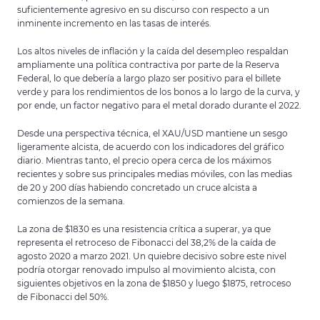
suficientemente agresivo en su discurso con respecto a un
inminente incremento en las tasas de interés.
Los altos niveles de inflación y la caída del desempleo respaldan
ampliamente una política contractiva por parte de la Reserva
Federal, lo que debería a largo plazo ser positivo para el billete
verde y para los rendimientos de los bonos a lo largo de la curva, y
por ende, un factor negativo para el metal dorado durante el 2022.
Desde una perspectiva técnica, el XAU/USD mantiene un sesgo
ligeramente alcista, de acuerdo con los indicadores del gráfico
diario. Mientras tanto, el precio opera cerca de los máximos
recientes y sobre sus principales medias móviles, con las medias
de 20 y 200 días habiendo concretado un cruce alcista a
comienzos de la semana.
La zona de $1830 es una resistencia crítica a superar, ya que
representa el retroceso de Fibonacci del 38,2% de la caída de
agosto 2020 a marzo 2021. Un quiebre decisivo sobre este nivel
podría otorgar renovado impulso al movimiento alcista, con
siguientes objetivos en la zona de $1850 y luego $1875, retroceso
de Fibonacci del 50%.