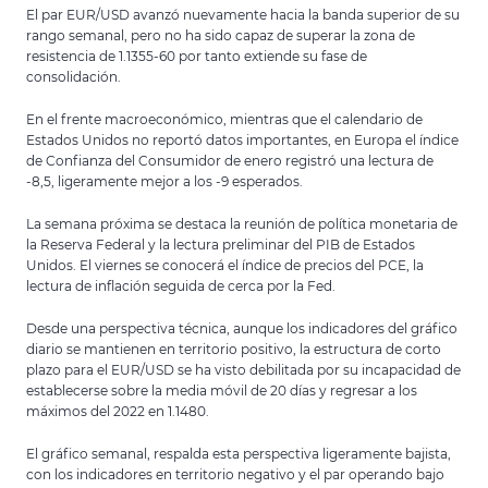
El par EUR/USD avanzó nuevamente hacia la banda superior de su
rango semanal, pero no ha sido capaz de superar la zona de
resistencia de 1.1355-60 por tanto extiende su fase de
consolidación.
En el frente macroeconómico, mientras que el calendario de
Estados Unidos no reportó datos importantes, en Europa el índice
de Confianza del Consumidor de enero registró una lectura de
-8,5, ligeramente mejor a los -9 esperados.
La semana próxima se destaca la reunión de política monetaria de
la Reserva Federal y la lectura preliminar del PIB de Estados
Unidos. El viernes se conocerá el índice de precios del PCE, la
lectura de inflación seguida de cerca por la Fed.
Desde una perspectiva técnica, aunque los indicadores del gráfico
diario se mantienen en territorio positivo, la estructura de corto
plazo para el EUR/USD se ha visto debilitada por su incapacidad de
establecerse sobre la media móvil de 20 días y regresar a los
máximos del 2022 en 1.1480.
El gráfico semanal, respalda esta perspectiva ligeramente bajista,
con los indicadores en territorio negativo y el par operando bajo