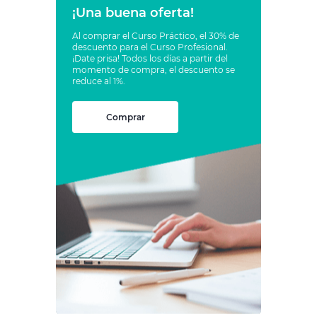
¡Una buena oferta!
Al comprar el Curso Práctico, el 30% de
descuento para el Curso Profesional.
¡Date prisa! Todos los días a partir del
momento de compra, el descuento se
reduce al 1%.
Comprar