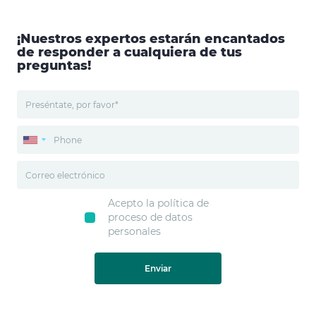
¡Nuestros expertos estarán encantados
de responder a cualquiera de tus
preguntas!
Acepto la política de
proceso de datos
personales
Enviar