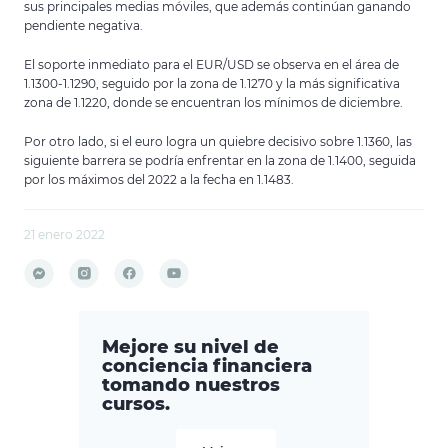
sus principales medias móviles, que además continúan ganando
pendiente negativa.
El soporte inmediato para el EUR/USD se observa en el área de
1.1300-1.1290, seguido por la zona de 1.1270 y la más significativa
zona de 1.1220, donde se encuentran los mínimos de diciembre.
Por otro lado, si el euro logra un quiebre decisivo sobre 1.1360, las
siguiente barrera se podría enfrentar en la zona de 1.1400, seguida
por los máximos del 2022 a la fecha en 1.1483.
21 enero 2022
Mejore su nivel de
conciencia financiera
tomando nuestros
cursos.