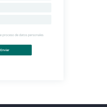
 de proceso de datos personales
Enviar