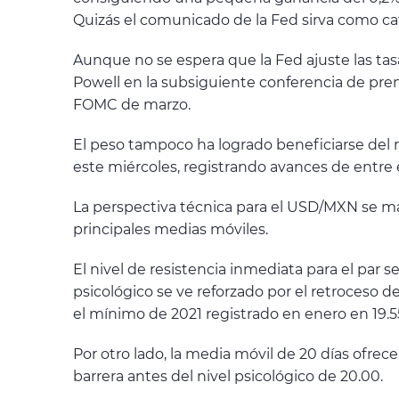
Quizás el comunicado de la Fed sirva como cat
Aunque no se espera que la Fed ajuste las tas
Powell en la subsiguiente conferencia de pren
FOMC de marzo.
El peso tampoco ha logrado beneficiarse del r
este miércoles, registrando avances de entre e
La perspectiva técnica para el USD/MXN se man
principales medias móviles.
El nivel de resistencia inmediata para el par s
psicológico se ve reforzado por el retroceso d
el mínimo de 2021 registrado en enero en 19.5
Por otro lado, la media móvil de 20 días ofrec
barrera antes del nivel psicológico de 20.00.