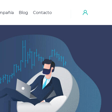
mpañía
Blog
Contacto