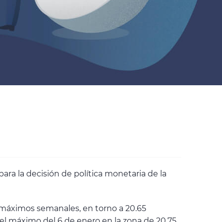
ara la decisión de política monetaria de la
os máximos semanales, en torno a 20.65
l máximo del 6 de enero en la zona de 20.75.