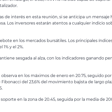
alizador.
as de interés en esta reunión, si se anticipa un mensaj
sa. Los inversores estarán atentos a cualquier indicio s
ebote en los mercados bursátiles. Los principales índic
l 1% y el 2%.
tiene sesgada al alza, con los indicadores ganando pend
e observa en los máximos de enero en 20.75, seguido por l
e Fibonacci del 23,6% del movimiento bajista de largo pla
5.
e soporte en la zona de 20.45, seguida por la media de 200