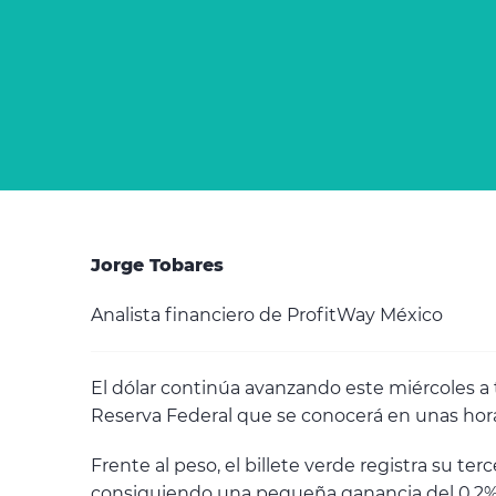
Jorge Tobares
Analista financiero de ProfitWay México
El dólar continúa avanzando este miércoles a t
Reserva Federal que se conocerá en unas hor
Frente al peso, el billete verde registra su t
consiguiendo una pequeña ganancia del 0,2%.