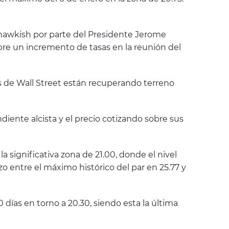
e hawkish por parte del Presidente Jerome
obre un incremento de tasas en la reunión del
es de Wall Street están recuperando terreno
iente alcista y el precio cotizando sobre sus
a significativa zona de 21.00, donde el nivel
zo entre el máximo histórico del par en 25.77 y
 días en torno a 20.30, siendo esta la última