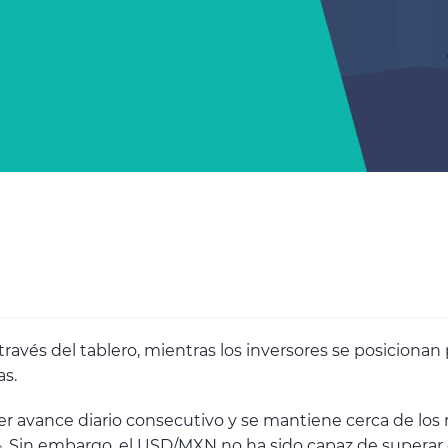
ravés del tablero, mientras los inversores se posicionan p
as.
ercer avance diario consecutivo y se mantiene cerca de l
 Sin embargo, el USD/MXN no ha sido capaz de superar e