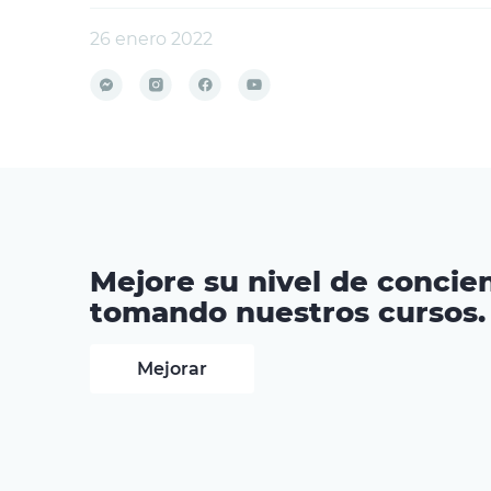
26 enero 2022
Mejore su nivel de concien
tomando nuestros cursos.
Mejorar