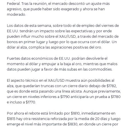
Federal. Tras la reunión, el mercado descontó un ajuste más
agresivo, que puede haber sido exagerado y ahora se han
moderado.
Los datos de esta semana, sobre todo el de empleo del viernes de
EE.UU. tendrán un impacto sobre las expectativas y por ende
pueden influir mucho sobre el XAU/USD, a través del mercado de
bonos en primer lugar y luego por lo que ocurra con el dólar. Un
dólar al alza, complica las aspiraciones positivas del oro.
Fuertes datos económicos de EE.UU. podrían devolverle el
momento al dólar y empujar a la baja al oro, mientras que malos
datos pueden jugar a favor de más subas en las commodities.
El aspecto técnico en el XAU/USD muestra aún posibilidades al
alza, que quedarían truncas con un cierre diario debajo de $1782,
que es donde está pasando una línea alcista. Aunque previamente,
un cierre en niveles inferiores a $1790 anticiparía un prueba a $1780
e incluso a $1770.
Por ahora el rebote está limitado por $1810, inmediatamente en
$1815 hay otra resistencia reforzada por la media de 20 días y luego
emerge el nivel más importante de $1830, en donde un cierre por