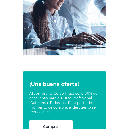
¡Una buena oferta!
Al comprar el Curso Práctico, el 30% de
descuento para el Curso Profesional.
¡Date prisa! Todos los días a partir del
momento de compra, el descuento se
reduce al 1%.
Comprar