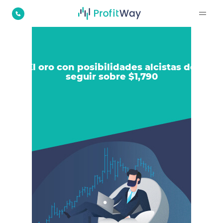
El oro con posibilidades alcistas de
seguir sobre $1,790