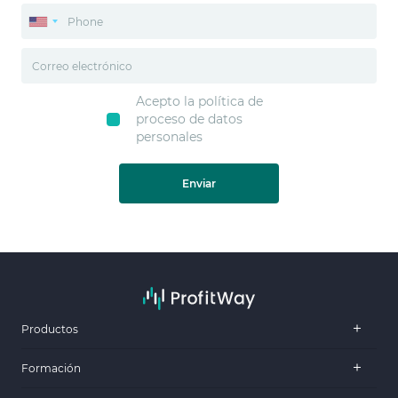
Acepto la política de
proceso de datos
personales
Enviar
Productos
Formación