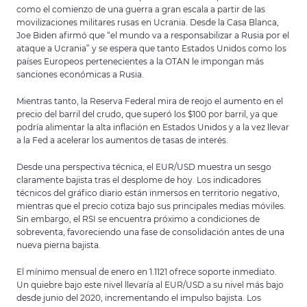
como el comienzo de una guerra a gran escala a partir de las
movilizaciones militares rusas en Ucrania. Desde la Casa Blanca,
Joe Biden afirmó que “el mundo va a responsabilizar a Rusia por el
ataque a Ucrania” y se espera que tanto Estados Unidos como los
países Europeos pertenecientes a la OTAN le impongan más
sanciones económicas a Rusia.
Mientras tanto, la Reserva Federal mira de reojo el aumento en el
precio del barril del crudo, que superó los $100 por barril, ya que
podría alimentar la alta inflación en Estados Unidos y a la vez llevar
a la Fed a acelerar los aumentos de tasas de interés.
Desde una perspectiva técnica, el EUR/USD muestra un sesgo
claramente bajista tras el desplome de hoy. Los indicadores
técnicos del gráfico diario están inmersos en territorio negativo,
mientras que el precio cotiza bajo sus principales medias móviles.
Sin embargo, el RSI se encuentra próximo a condiciones de
sobreventa, favoreciendo una fase de consolidación antes de una
nueva pierna bajista.
El mínimo mensual de enero en 1.1121 ofrece soporte inmediato.
Un quiebre bajo este nivel llevaría al EUR/USD a su nivel más bajo
desde junio del 2020, incrementando el impulso bajista. Los