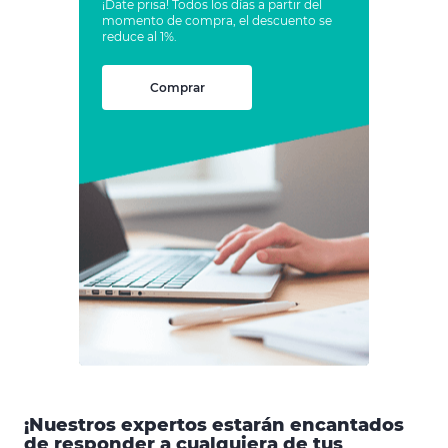
¡Date prisa! Todos los días a partir del
momento de compra, el descuento se
reduce al 1%.
Comprar
¡Nuestros expertos estarán encantados
de responder a cualquiera de tus