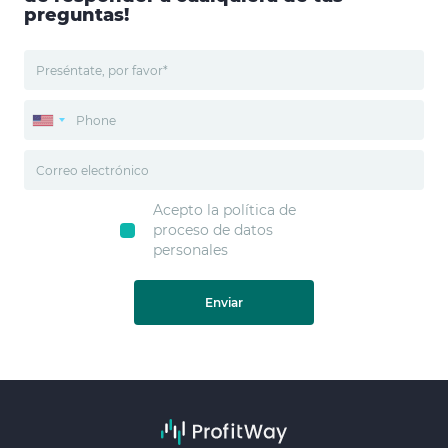
preguntas!
Acepto la política de
proceso de datos
personales
Enviar