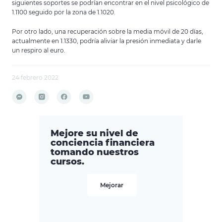
siguientes soportes se podrían encontrar en el nivel psicológico de
1.1100 seguido por la zona de 1.1020.
Por otro lado, una recuperación sobre la media móvil de 20 días,
actualmente en 1.1330, podría aliviar la presión inmediata y darle
un respiro al euro.
24 febrero 2022
Mejore su nivel de
conciencia financiera
tomando nuestros
cursos.
Mejorar