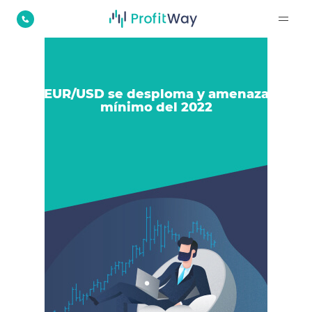
EUR/USD se desploma y amenaza
mínimo del 2022