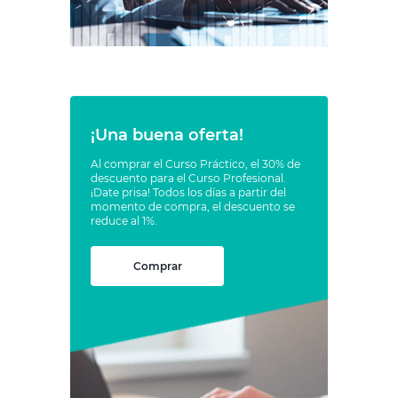
¡Una buena oferta!
Al comprar el Curso Práctico, el 30% de
descuento para el Curso Profesional.
¡Date prisa! Todos los días a partir del
momento de compra, el descuento se
reduce al 1%.
Comprar