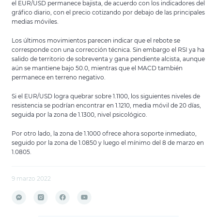
el EUR/USD permanece bajista, de acuerdo con los indicadores del
gráfico diario, con el precio cotizando por debajo de las principales
medias móviles.
Los últimos movimientos parecen indicar que el rebote se
corresponde con una corrección técnica. Sin embargo el RSI ya ha
salido de territorio de sobreventa y gana pendiente alcista, aunque
aún se mantiene bajo 50.0, mientras que el MACD también
permanece en terreno negativo.
Si el EUR/USD logra quebrar sobre 1.1100, los siguientes niveles de
resistencia se podrían encontrar en 1.1210, media móvil de 20 días,
seguida por la zona de 1.1300, nivel psicológico.
Por otro lado, la zona de 1.1000 ofrece ahora soporte inmediato,
seguido por la zona de 1.0850 y luego el mínimo del 8 de marzo en
1.0805.
9 marzo 2022