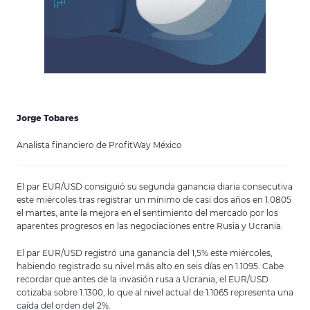
Jorge Tobares
Analista financiero de ProfitWay México
El par EUR/USD consiguió su segunda ganancia diaria consecutiva
este miércoles tras registrar un mínimo de casi dos años en 1.0805
el martes, ante la mejora en el sentimiento del mercado por los
aparentes progresos en las negociaciones entre Rusia y Ucrania.
El par EUR/USD registró una ganancia del 1,5% este miércoles,
habiendo registrado su nivel más alto en seis días en 1.1095. Cabe
recordar que antes de la invasión rusa a Ucrania, el EUR/USD
cotizaba sobre 1.1300, lo que al nivel actual de 1.1065 representa una
caída del orden del 2%.