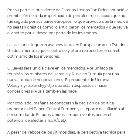
Por su parte, el presidente de Estados Unidos Joe Biden anunció la
prohibición de toda importación de petróleo ruso, acción que no
fue seguida por sus pares europeos, lo que provocó que la medida
no sea tan drástica como lo anticiparon los mercados y que reviva
el apetito por el riesgo por parte de los inversores.
Las acciones lograron avances tanto en Europa como en Estados
Unidos, mientras que el petróleo y el oro retrocedieron con el
optimismo de los inversores.
El jueves será un día clave en los mercados. Por un lado se
reunirán los ministros de Ucrania y Rusia en Turquía para una
nueva ronda de negociaciones. El presidente de Ucrania
Volodymyr Zelenskyy dijo que están dispuestos a hacer
concesiones si Rusia también las hace.
Por otro lado, mañana se conocerán la decisión de política
monetaria del Banco Central Europeo y el reporte de inflación al
consumidor de Estados Unidos, ambos eventos tienen el
potencial de afectar al EUR/USD.
A pesar del rebote de los últimos días, la perspectiva técnica para