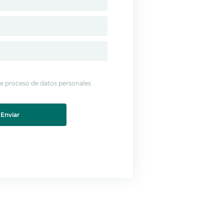
 de proceso de datos personales
Enviar