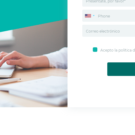
Acepto la política