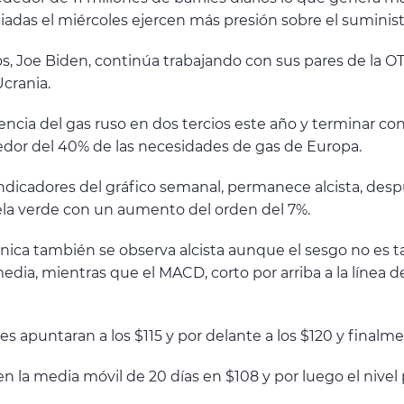
iadas el miércoles ejercen más presión sobre el suminis
os, Joe Biden, continúa trabajando con sus pares de la 
Ucrania.
ncia del gas ruso en dos tercios este año y terminar co
ededor del 40% de las necesidades de gas de Europa.
indicadores del gráfico semanal, permanece alcista, desp
ela verde con un aumento del orden del 7%.
técnica también se observa alcista aunque el sesgo no es
dia, mientras que el MACD, corto por arriba a la línea d
 apuntaran a los $115 y por delante a los $120 y finalm
 en la media móvil de 20 días en $108 y por luego el nive