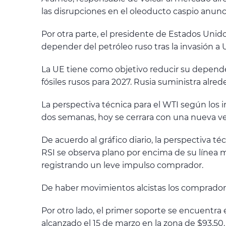
las disrupciones en el oleoducto caspio anunc
Por otra parte, el presidente de Estados Unid
depender del petróleo ruso tras la invasión a 
La UE tiene como objetivo reducir su depende
fósiles rusos para 2027. Rusia suministra alr
La perspectiva técnica para el WTI según los 
dos semanas, hoy se cerrara con una nueva v
De acuerdo al gráfico diario, la perspectiva 
RSI se observa plano por encima de su línea me
registrando un leve impulso comprador.
De haber movimientos alcistas los compradores
Por otro lado, el primer soporte se encuentra
alcanzado el 15 de marzo en la zona de $93.50.