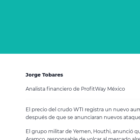
Jorge Tobares
Analista financiero de ProfitWay México
El precio del crudo WTI registra un nuevo au
después de que se anunciaran nuevos ataques 
El grupo militar de Yemen, Houthi, anunció qu
Aramco, responsable de volcar al mercado alre