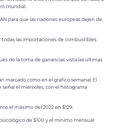
tro mundial.
OTAN para que las naciones europeas dejen de
n todas las importaciones de combustibles
ués de la toma de ganancias vista las últimas
 tan marcado como en el grafico semanal. El
e señal el miércoles, con el histograma
ente el máximo del 2022 en $129.
l psicológico de $100 y el mínimo mensual