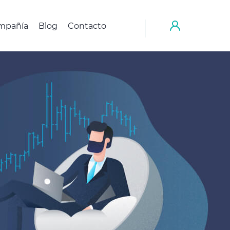
mpañía
Blog
Contacto