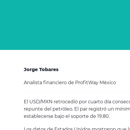
Jorge Tobares
Analista financiero de ProfitWay México
El USD/MXN retrocedió por cuarto día consecut
repunte del petróleo. El par registró un mín
establecerse bajo el soporte de 19.80.
Los datos de Estados Unidos mostraron que la 