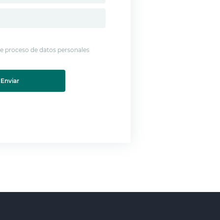
 de proceso de datos personales
Enviar