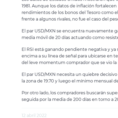
1981. Aunque los datos de inflación fortalecen
rendimientos de los bonos del Tesoro como el
frente a algunos rivales, no fue el caso del pes
El par USD/MXN se encuentra nuevamente gana
media móvil de 20 días actuando como resisten
El RSI está ganando pendiente negativa y ya 
encima a su línea de señal para ubicarse en t
del leve momentum comprador que se vio la
El par USD/MXN necesita un quiebre decisivo b
la zona de 19.70 y luego el mínimo mensual de 
Por otro lado, los compradores buscarán super
seguida por la media de 200 días en torno a 2
12 abril 2022