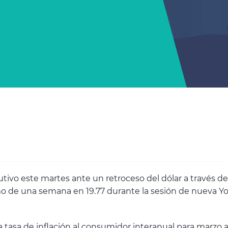
ivo este martes ante un retroceso del dólar a través de
imo de una semana en 19.77 durante la sesión de nueva Y
tasa de inflación al consumidor interanual para marzo a