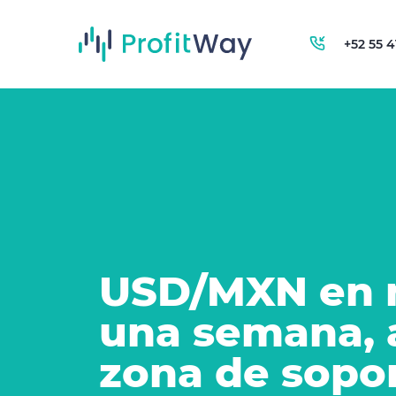
+52 55 
USD/MXN en 
una semana,
zona de sopo