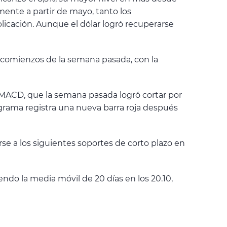
mente a partir de mayo, tanto los
icación. Aunque el dólar logró recuperarse
 comienzos de la semana pasada, con la
l MACD, que la semana pasada logró cortar por
ograma registra una nueva barra roja después
se a los siguientes soportes de corto plazo en
ndo la media móvil de 20 días en los 20.10,