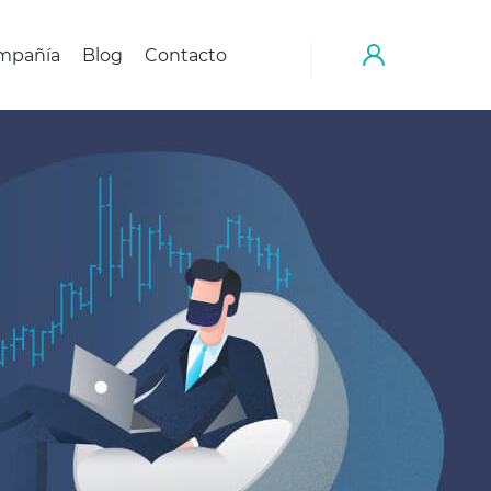
mpañía
Blog
Contacto