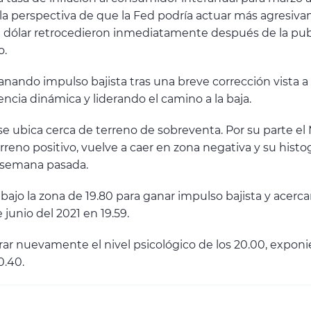
 la perspectiva de que la Fed podría actuar más agresiva
 dólar retrocedieron inmediatamente después de la publ
o.
ndo impulso bajista tras una breve corrección vista a
cia dinámica y liderando el camino a la baja.
se ubica cerca de terreno de sobreventa. Por su parte e
erreno positivo, vuelve a caer en zona negativa y su hist
 semana pasada.
ajo la zona de 19.80 para ganar impulso bajista y acercar
junio del 2021 en 19.59.
ar nuevamente el nivel psicológico de los 20.00, exponie
0.40.