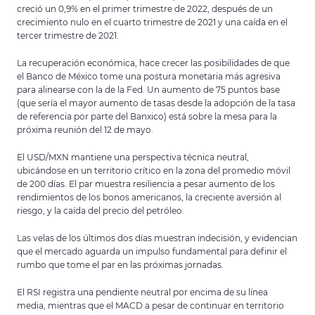
creció un 0,9% en el primer trimestre de 2022, después de un
crecimiento nulo en el cuarto trimestre de 2021 y una caída en el
tercer trimestre de 2021.
La recuperación económica, hace crecer las posibilidades de que
el Banco de México tome una postura monetaria más agresiva
para alinearse con la de la Fed. Un aumento de 75 puntos base
(que sería el mayor aumento de tasas desde la adopción de la tasa
de referencia por parte del Banxico) está sobre la mesa para la
próxima reunión del 12 de mayo.
El USD/MXN mantiene una perspectiva técnica neutral,
ubicándose en un territorio crítico en la zona del promedio móvil
de 200 días. El par muestra resiliencia a pesar aumento de los
rendimientos de los bonos americanos, la creciente aversión al
riesgo, y la caída del precio del petróleo.
Las velas de los últimos dos días muestran indecisión, y evidencian
que el mercado aguarda un impulso fundamental para definir el
rumbo que tome el par en las próximas jornadas.
El RSI registra una pendiente neutral por encima de su línea
media, mientras que el MACD a pesar de continuar en territorio