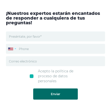
¡Nuestros expertos estarán encantados
de responder a cualquiera de tus
preguntas!
Acepto la política de
proceso de datos
personales
Enviar