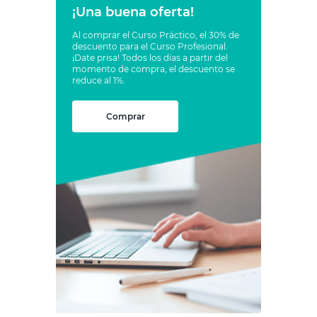
¡Una buena oferta!
Al comprar el Curso Práctico, el 30% de
descuento para el Curso Profesional.
¡Date prisa! Todos los días a partir del
momento de compra, el descuento se
reduce al 1%.
Comprar