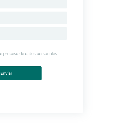
 de proceso de datos personales
Enviar