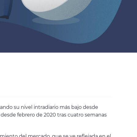
cando su nivel intradiario más bajo desde
jo desde febrero de 2020 tras cuatro semanas
miento del mercado, que se ve reflejada en el