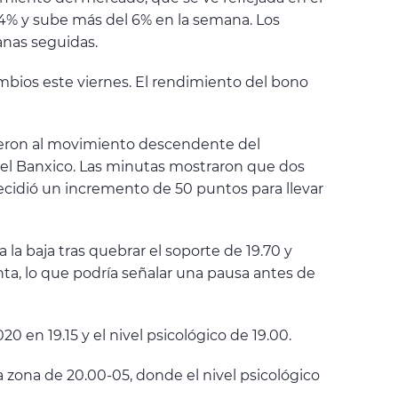
2,4% y sube más del 6% en la semana. Los
anas seguidas.
mbios este viernes. El rendimiento del bono
yeron al movimiento descendente del
 el Banxico. Las minutas mostraron que dos
cidió un incremento de 50 puntos para llevar
la baja tras quebrar el soporte de 19.70 y
nta, lo que podría señalar una pausa antes de
en 19.15 y el nivel psicológico de 19.00.
a zona de 20.00-05, donde el nivel psicológico