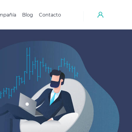
mpañía
Blog
Contacto