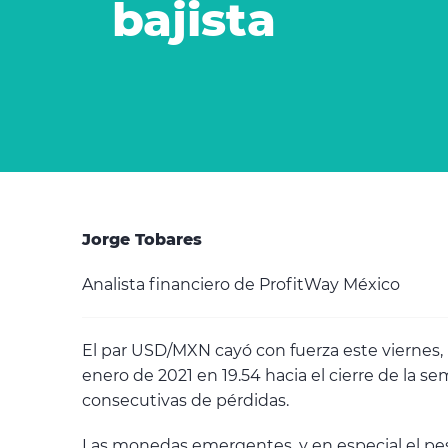
bajista
Jorge Tobares
Analista financiero de ProfitWay México
El par USD/MXN cayó con fuerza este viernes, r
enero de 2021 en 19.54 hacia el cierre de la 
consecutivas de pérdidas.
Las monedas emergentes, y en especial el pes