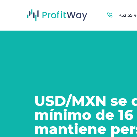
+52 55 
USD/MXN se 
mínimo de 16
mantiene per