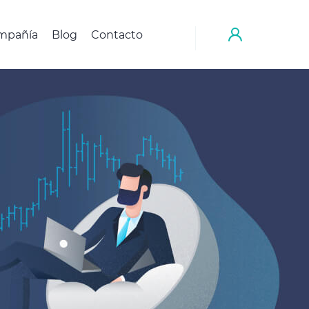
mpañía
Blog
Contacto