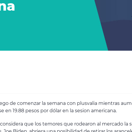
una
luego de comenzar la semana con plusvalia mientras aumen
e en 19.88 pesos por dólar en la sesion americana.
considera que los temores que rodearon al mercado la s
Joe Biden, abriera una posibilidad de retirar los arance