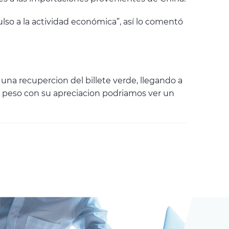
ulso a la actividad económica”, así lo comentó
una recupercion del billete verde, llegando a
el peso con su apreciacion podriamos ver un