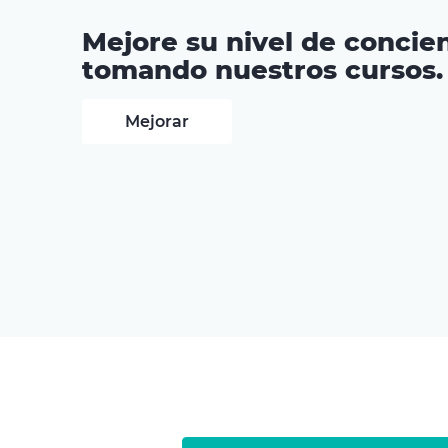
Mejore su nivel de concien
tomando nuestros cursos.
Mejorar