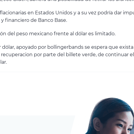
flacionarias en Estados Unidos y a su vez podría dar imp
o y financiero de Banco Base.
ón del peso mexicano frente al dólar es limitado.
r dólar, apoyado por bollingerbands se espera que exista 
 recuperacion por parte del billete verde, de continuar 
lar.