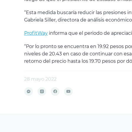
“Esta medida buscaría reducir las presiones in
Gabriela Siller, directora de análisis económic
ProfitWay
informa que el periodo de apreciaci
“Por lo pronto se encuentra en 19.92 pesos po
niveles de 20.43 en caso de continuar con esa
retorno del precio hasta los 19.70 pesos por dó
28 mayo 2022