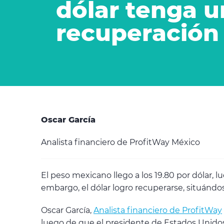
dólar tenga 
recuperación
Oscar García
Analista financiero de ProfitWay México
El peso mexicano llego a los 19.80 por dólar, 
embargo, el dólar logro recuperarse, situándos
Oscar García,
Analista financiero de ProfitWay
luego de que el presidente de Estados Unidos, 