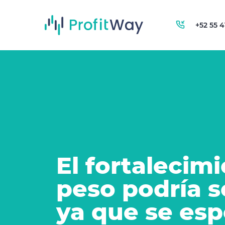
+52 55 
El fortalecim
peso podría s
ya que se esp