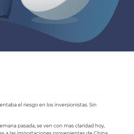
taba el riesgo en los inversionistas. Sin
emana pasada, se ven con mas claridad hoy,
les a las importaciones provenientes de China.