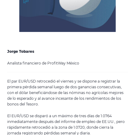
Jorge Tobares
Analista financiero de ProfitWay México
El par EUR/USD retrocedió el viernes y se dispone a registrar la
primera pérdida semanal luego de dos ganancias consecutivas,
con el dólar beneficiándose de las nóminas no agrícolas mejores
de lo esperado y al avance incesante de los rendimientos de los
bonos del Tesoro.
El EUR/USD se disparó a un máximo de tres días de 1.0764
inmediatamente después del informe de empleo de EE.UU., pero
rápidamente retrocedió a la zona de 1.0720, donde cierra la
jornada registrando pérdidas semanal y diaria.