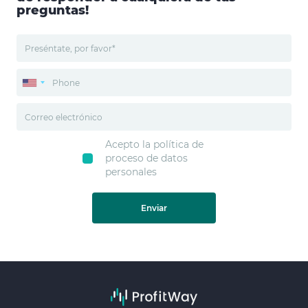
preguntas!
Acepto la política de
proceso de datos
personales
Enviar