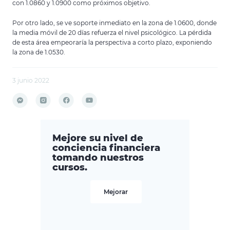
con 1.0860 y 1.0900 como próximos objetivo.
Por otro lado, se ve soporte inmediato en la zona de 1.0600, donde
la media móvil de 20 días refuerza el nivel psicológico. La pérdida
de esta área empeoraría la perspectiva a corto plazo, exponiendo
la zona de 1.0530.
3 junio 2022
Mejore su nivel de
conciencia financiera
tomando nuestros
cursos.
Mejorar