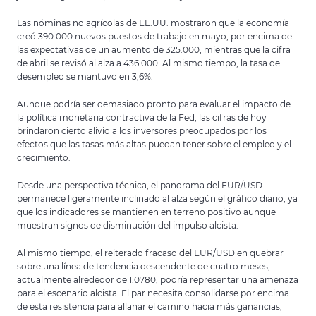
Las nóminas no agrícolas de EE.UU. mostraron que la economía
creó 390.000 nuevos puestos de trabajo en mayo, por encima de
las expectativas de un aumento de 325.000, mientras que la cifra
de abril se revisó al alza a 436.000. Al mismo tiempo, la tasa de
desempleo se mantuvo en 3,6%.
Aunque podría ser demasiado pronto para evaluar el impacto de
la política monetaria contractiva de la Fed, las cifras de hoy
brindaron cierto alivio a los inversores preocupados por los
efectos que las tasas más altas puedan tener sobre el empleo y el
crecimiento.
Desde una perspectiva técnica, el panorama del EUR/USD
permanece ligeramente inclinado al alza según el gráfico diario, ya
que los indicadores se mantienen en terreno positivo aunque
muestran signos de disminución del impulso alcista.
Al mismo tiempo, el reiterado fracaso del EUR/USD en quebrar
sobre una línea de tendencia descendente de cuatro meses,
actualmente alrededor de 1.0780, podría representar una amenaza
para el escenario alcista. El par necesita consolidarse por encima
de esta resistencia para allanar el camino hacia más ganancias,