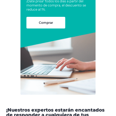
¡Date prisa! Todos los días a partir del
momento de compra, el descuento se
reduce al 1%.
Comprar
¡Nuestros expertos estarán encantados
de responder a cualquiera de tus