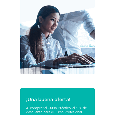
¡Una buena oferta!
Al comprar el Curso Práctico, el 30% de
descuento para el Curso Profesional.