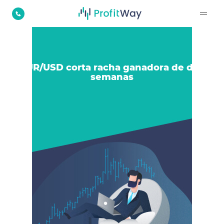
EUR/USD corta racha ganadora de dos
semanas