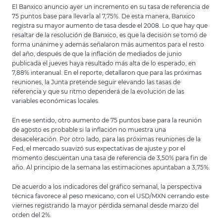
El Banxico anuncio ayer un incremento en su tasa de referencia de
75 puntos base para llevarla al 7,75%. De esta manera, Banxico
registra su mayor aumento de tasa desde el 2008. Lo que hay que
resaltar de la resolución de Banxico, es que la decisión se tomó de
forma unánime y además señalaron más aumentos para el resto
del año, después de que la inflación de mediados de junio
publicada el jueves haya resultado más alta de lo esperado, en
7,88% interanual. En el reporte, detallaron que para las próximas
reuniones, la Junta pretende seguir elevando las tasas de
referencia y que su ritmo dependerá de la evolución de las
variables económicas locales.
En ese sentido, otro aumento de 75 puntos base para la reunión
de agosto es probable si la inflación no muestra una
desaceleración. Por otro lado, para las próximas reuniones de la
Fed, el mercado suavizó sus expectativas de ajuste y por el
momento descuentan una tasa de referencia de 3,50% para fin de
año. Al principio de la semana las estimaciones apuntaban a 3,75%.
De acuerdo a los indicadores del gráfico semanal, la perspectiva
técnica favorece al peso mexicano, con el USD/MXN cerrando este
viernes registrando la mayor pérdida semanal desde marzo del
orden del 2%.