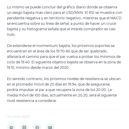
Lo mismo se puede concluir del gráfico diario donde se observa
un sesgo bajista más claro para el USD/MXN. El RSI se muestra con
pendiente negativa y en territorio negativo, mientras que el MACD
se encuentra sobre su línea de señal, a punto de hacer un cruce
bajista y su histograma señala que el interés comprador es casi
nulo.
De extenderse el momentum bajista, los próximos soportes se
encuentran en el área de los 19.70-60 que de ser quebrado,
allanaría el camino para que el par vuelva a probar los mínimos de
ciclo de 19.40. El siguiente objetivo bajista se observa en la zona de
19.15, mínimo desde marzo del 2020.
En sentido contrario, los próximos niveles de resistencia se ubican
en el promedio móvil de 20 días en 19.94, que de asegurarse,
podría impulsar al par a que recupere la zona de los 20.00. La
media móvil de 100 días, actualmente en 20.20, será el siguiente
nivel resistencia a considerar.
24 junio 2022