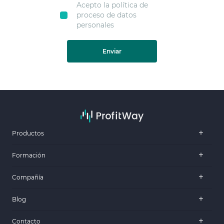
Acepto la política de
proceso de datos
personales
Enviar
Productos
Formación
Compañía
Blog
Contacto