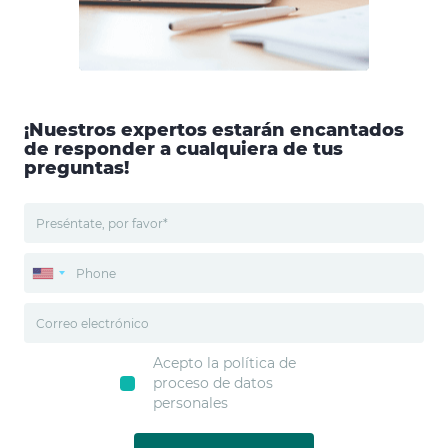
¡Nuestros expertos estarán encantados
de responder a cualquiera de tus
preguntas!
Acepto la política de
proceso de datos
personales