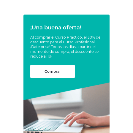
¡Una buena oferta!
Al comprar el Curso Práctico, el 30% de
descuento para el Curso Profesional.
¡Date prisa! Todos los días a partir del
momento de compra, el descuento se
reduce al 1%.
Comprar