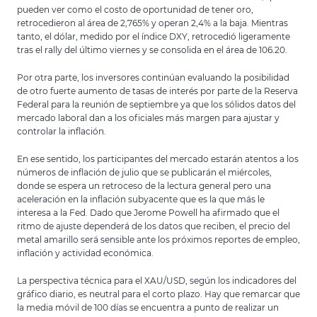
pueden ver como el costo de oportunidad de tener oro,
retrocedieron al área de 2,765% y operan 2,4% a la baja. Mientras
tanto, el dólar, medido por el índice DXY, retrocedió ligeramente
tras el rally del último viernes y se consolida en el área de 106.20.
Por otra parte, los inversores continúan evaluando la posibilidad
de otro fuerte aumento de tasas de interés por parte de la Reserva
Federal para la reunión de septiembre ya que los sólidos datos del
mercado laboral dan a los oficiales más margen para ajustar y
controlar la inflación.
En ese sentido, los participantes del mercado estarán atentos a los
números de inflación de julio que se publicarán el miércoles,
donde se espera un retroceso de la lectura general pero una
aceleración en la inflación subyacente que es la que más le
interesa a la Fed. Dado que Jerome Powell ha afirmado que el
ritmo de ajuste dependerá de los datos que reciben, el precio del
metal amarillo será sensible ante los próximos reportes de empleo,
inflación y actividad económica.
La perspectiva técnica para el XAU/USD, según los indicadores del
gráfico diario, es neutral para el corto plazo. Hay que remarcar que
la media móvil de 100 días se encuentra a punto de realizar un