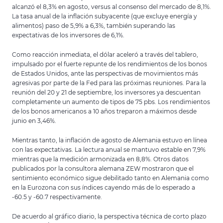
alcanzó el 8,3% en agosto, versus al consenso del mercado de 8,1%.
La tasa anual de la inflación subyacente (que excluye energía y
alimentos) paso de 5,9% a 6,3%, también superando las
expectativas de los inversores de 6,1%.
Como reacción inmediata, el dólar aceleró a través del tablero,
impulsado por el fuerte repunte de los rendimientos de los bonos
de Estados Unidos, ante las perspectivas de movimientos más
agresivas por parte de la Fed para las próximas reuniones. Para la
reunión del 20 y 21 de septiembre, los inversores ya descuentan
completamente un aumento de tipos de 75 pbs. Los rendimientos
de los bonos americanos a 10 años treparon a máximos desde
junio en 3,46%.
Mientras tanto, la inflación de agosto de Alemania estuvo en línea
con las expectativas. La lectura anual se mantuvo estable en 7,9%
mientras que la medición armonizada en 8,8%. Otros datos
publicados por la consultora alemana ZEW mostraron que el
sentimiento económico sigue debilitado tanto en Alemania como
en la Eurozona con sus índices cayendo más de lo esperado a
-60.5 y -60.7 respectivamente.
De acuerdo al gráfico diario, la perspectiva técnica de corto plazo