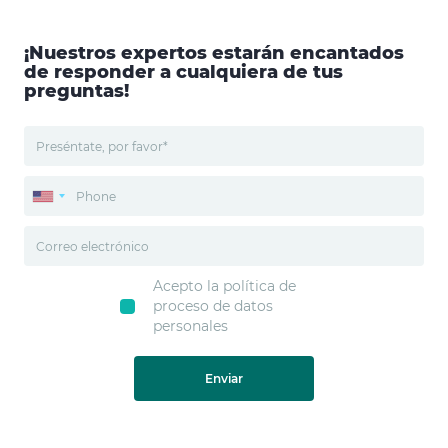
¡Nuestros expertos estarán encantados
de responder a cualquiera de tus
preguntas!
Acepto la política de
proceso de datos
personales
Enviar