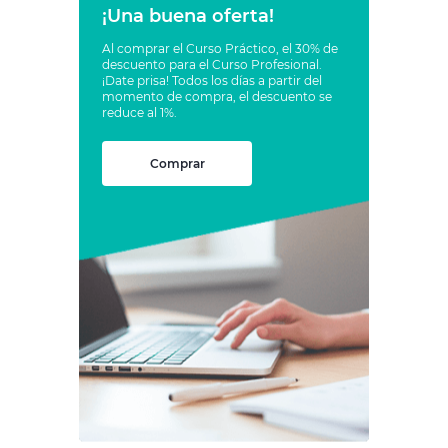
¡Una buena oferta!
Al comprar el Curso Práctico, el 30% de
descuento para el Curso Profesional.
¡Date prisa! Todos los días a partir del
momento de compra, el descuento se
reduce al 1%.
Comprar