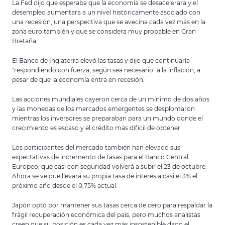
La Fed dijo que esperaba que la economía se desacelerara y el
desempleo aumentara a un nivel históricamente asociado con
una recesión, una perspectiva que se avecina cada vez más en la
zona euro también y que se considera muy probable en Gran
Bretaña.
El Banco de Inglaterra elevó las tasas y dijo que continuaría
"respondiendo con fuerza, según sea necesario" a la inflación, a
pesar de que la economía entra en recesión.
Las acciones mundiales cayeron cerca de un mínimo de dos años
y las monedas de los mercados emergentes se desplomaron
mientras los inversores se preparaban para un mundo donde el
crecimiento es escaso y el crédito más difícil de obtener
Los participantes del mercado también han elevado sus
expectativas de incremento de tasas para el Banco Central
Europeo, que casi con seguridad volverá a subir el 23 de octubre.
Ahora se ve que llevará su propia tasa de interés a casi el 3% el
próximo año desde el 0,75% actual.
Japón optó por mantener sus tasas cerca de cero para respaldar la
frágil recuperación económica del país, pero muchos analistas
creen que su posición es cada vez más insostenible dado el