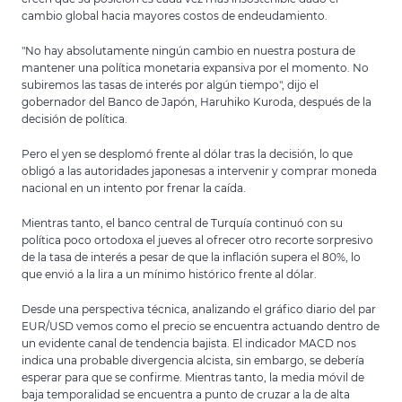
cambio global hacia mayores costos de endeudamiento.
"No hay absolutamente ningún cambio en nuestra postura de
mantener una política monetaria expansiva por el momento. No
subiremos las tasas de interés por algún tiempo", dijo el
gobernador del Banco de Japón, Haruhiko Kuroda, después de la
decisión de política.
Pero el yen se desplomó frente al dólar tras la decisión, lo que
obligó a las autoridades japonesas a intervenir y comprar moneda
nacional en un intento por frenar la caída.
Mientras tanto, el banco central de Turquía continuó con su
política poco ortodoxa el jueves al ofrecer otro recorte sorpresivo
de la tasa de interés a pesar de que la inflación supera el 80%, lo
que envió a la lira a un mínimo histórico frente al dólar.
Desde una perspectiva técnica, analizando el gráfico diario del par
EUR/USD vemos como el precio se encuentra actuando dentro de
un evidente canal de tendencia bajista. El indicador MACD nos
indica una probable divergencia alcista, sin embargo, se debería
esperar para que se confirme. Mientras tanto, la media móvil de
baja temporalidad se encuentra a punto de cruzar a la de alta