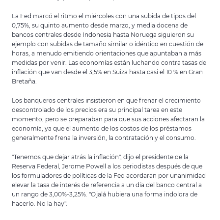
La Fed marcó el ritmo el miércoles con una subida de tipos del
0,75%, su quinto aumento desde marzo, y media docena de
bancos centrales desde Indonesia hasta Noruega siguieron su
ejemplo con subidas de tamaño similar o idéntico en cuestión de
horas, a menudo emitiendo orientaciones que apuntaban a más
medidas por venir. Las economías están luchando contra tasas de
inflación que van desde el 3,5% en Suiza hasta casi el 10 % en Gran
Bretaña.
Los banqueros centrales insistieron en que frenar el crecimiento
descontrolado de los precios era su principal tarea en este
momento, pero se preparaban para que sus acciones afectaran la
economía, ya que el aumento de los costos de los préstamos
generalmente frena la inversión, la contratación y el consumo.
"Tenemos que dejar atrás la inflación", dijo el presidente de la
Reserva Federal, Jerome Powell a los periodistas después de que
los formuladores de políticas de la Fed acordaran por unanimidad
elevar la tasa de interés de referencia a un día del banco central a
un rango de 3,00%-3,25%. "Ojalá hubiera una forma indolora de
hacerlo. No la hay".