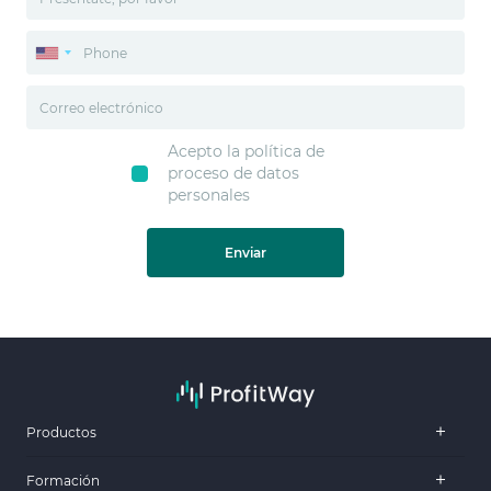
Acepto la política de
proceso de datos
personales
Enviar
Productos
Formación