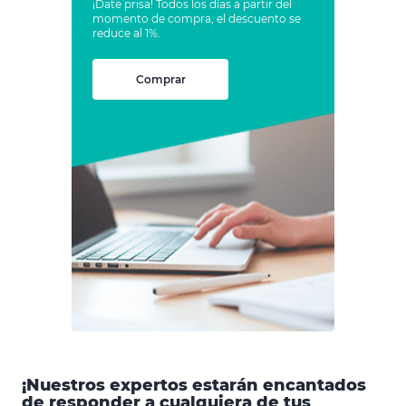
¡Date prisa! Todos los días a partir del
momento de compra, el descuento se
reduce al 1%.
Comprar
¡Nuestros expertos estarán encantados
de responder a cualquiera de tus