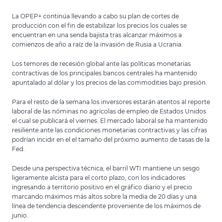
La OPEP+ continúa llevando a cabo su plan de cortes de
producción con el fin de estabilizar los precios los cuales se
encuentran en una senda bajista tras alcanzar máximos a
comienzos de año a raíz de la invasión de Rusia a Ucrania.
Los temores de recesión global ante las políticas monetarias
contractivas de los principales bancos centrales ha mantenido
apuntalado al dólar y los precios de las commodities bajo presión.
Para el resto de la semana los inversores estarán atentos al reporte
laboral de las nóminas no agrícolas de empleo de Estados Unidos
el cual se publicará el viernes. El mercado laboral se ha mantenido
resiliente ante las condiciones monetarias contractivas y las cifras
podrían incidir en el el tamaño del próximo aumento de tasas de la
Fed.
Desde una perspectiva técnica, el barril WTI mantiene un sesgo
ligeramente alcista para el corto plazo, con los indicadores
ingresando a territorio positivo en el gráfico diario y el precio
marcando máximos más altos sobre la media de 20 días y una
línea de tendencia descendente proveniente de los máximos de
junio.