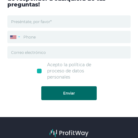
preguntas!
Acepto la política de
proceso de datos
personales
Enviar