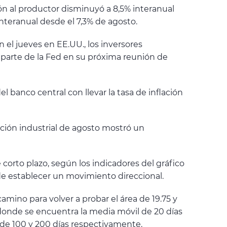
ión al productor disminuyó a 8,5% interanual
interanual desde el 7,3% de agosto.
 el jueves en EE.UU., los inversores
 parte de la Fed en su próxima reunión de
 banco central con llevar la tasa de inflación
ción industrial de agosto mostró un
orto plazo, según los indicadores del gráfico
 de establecer un movimiento direccional.
camino para volver a probar el área de 19.75 y
 donde se encuentra la media móvil de 20 días
s de 100 y 200 días respectivamente.