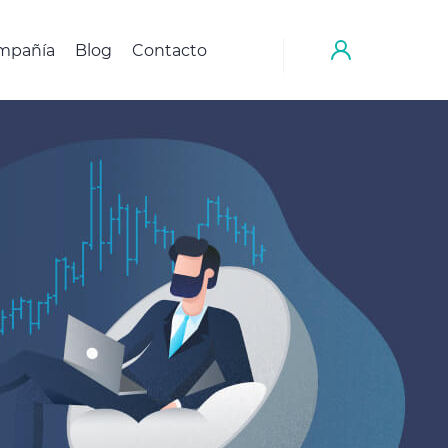
mpañía
Blog
Contacto