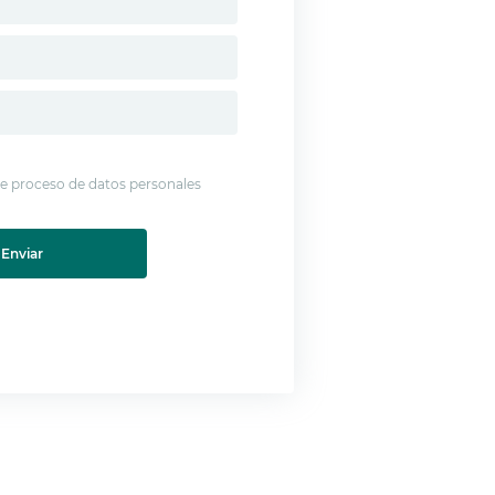
 de proceso de datos personales
Enviar