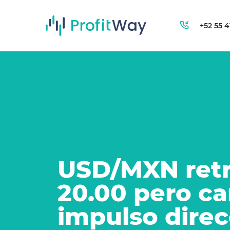
+52 55 
USD/MXN retr
20.00 pero ca
impulso direc