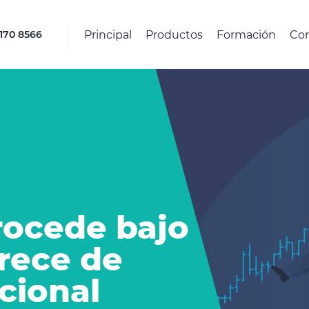
Principal
Productos
Formación
Co
4170 8566
ocede bajo
rece de
cional