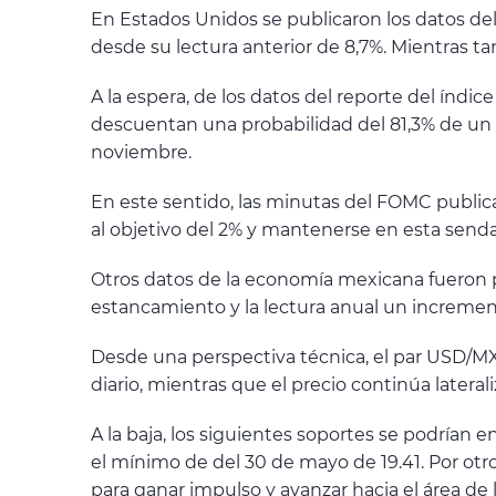
En Estados Unidos se publicaron los datos del
desde su lectura anterior de 8,7%. Mientras ta
A la espera, de los datos del reporte del índi
descuentan una probabilidad del 81,3% de un 
noviembre.
En este sentido, las minutas del FOMC publicad
al objetivo del 2% y mantenerse en esta senda
Otros datos de la economía mexicana fueron p
estancamiento y la lectura anual un incremen
Desde una perspectiva técnica, el par USD/MXN
diario, mientras que el precio continúa latera
A la baja, los siguientes soportes se podrían e
el mínimo de del 30 de mayo de 19.41. Por otr
para ganar impulso y avanzar hacia el área de