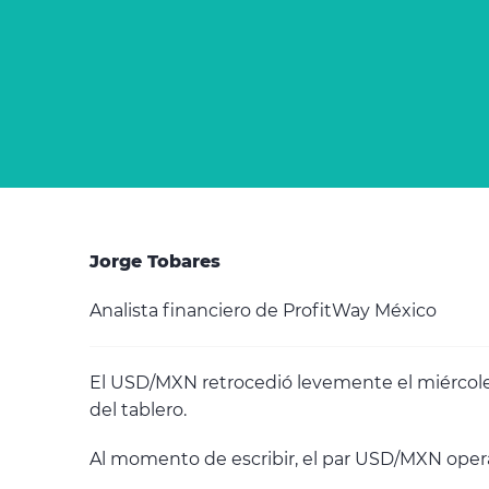
Jorge Tobares
Analista financiero de ProfitWay México
El USD/MXN retrocedió levemente el miércoles 
del tablero.
Al momento de escribir, el par USD/MXN opera 