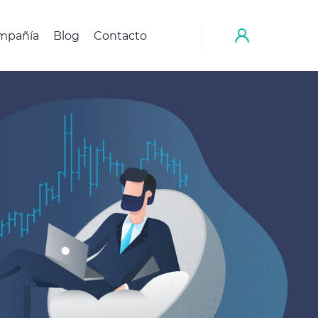
mpañía
Blog
Contacto