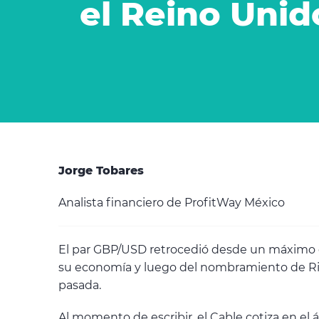
el Reino Unid
Jorge Tobares
Analista financiero de ProfitWay México
El par GBP/USD retrocedió desde un máximo 
su economía y luego del nombramiento de Ris
pasada.
Al momento de escribir, el Cable cotiza en el á