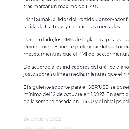
tras marcar un máximo de 1.1407.
Rishi Sunak, el líder del Partido Conservador 
salida de Liz Truss y calmar a los mercados.
Por otro lado, los PMIs de Inglaterra para o
Reino Unido. El índice preliminar del sector 
meses, mientras que el PMI del sector manuf
De acuerdo a los indicadores del gráfico diari
justo sobre su línea media, mientras que el 
El siguiente soporte para el GBP/USD se observ
mínimo del 12 de octubre en 1.0923. En sentido
de la semana pasada en 1.1440 y el nivel psicol
24 octubre 2022