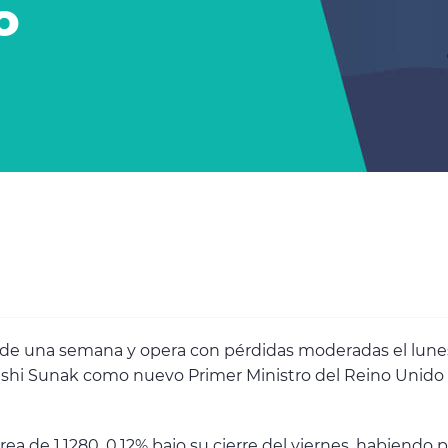
o
de una semana y opera con pérdidas moderadas el lunes
hi Sunak como nuevo Primer Ministro del Reino Unido tr
rea de 1.1280, 0.12% bajo su cierre del viernes, habiendo 