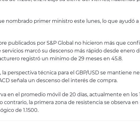
fue nombrado primer ministro este lunes, lo que ayudó a d
ctubre publicados por S&P Global no hicieron más que co
de servicios marcó su descenso más rápido desde enero d
acturero registró un mínimo de 29 meses en 45.8.
o, la perspectiva técnica para el GBP/USD se mantiene ne
MACD señala un descenso del interés de compra.
a en el promedio móvil de 20 días, actualmente en los 1.1
 contrario, la primera zona de resistencia se observa en
ógico de 1.1500.