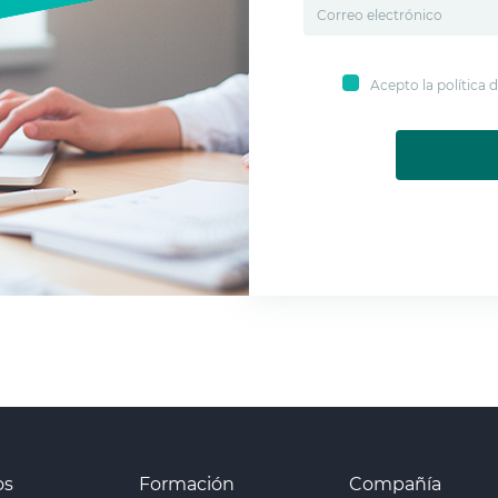
Acepto la política
os
Formación
Compañía