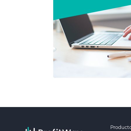
Product