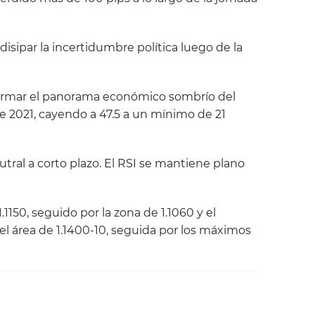
isipar la incertidumbre política luego de la
nfirmar el panorama económico sombrío del
e 2021, cayendo a 47.5 a un mínimo de 21
utral a corto plazo. El RSI se mantiene plano
150, seguido por la zona de 1.1060 y el
 el área de 1.1400-10, seguida por los máximos