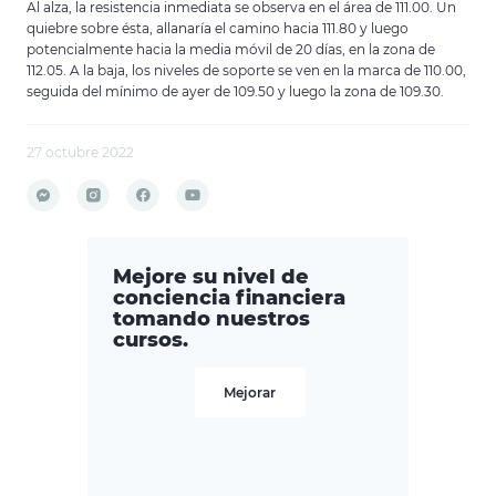
Al alza, la resistencia inmediata se observa en el área de 111.00. Un
quiebre sobre ésta, allanaría el camino hacia 111.80 y luego
potencialmente hacia la media móvil de 20 días, en la zona de
112.05. A la baja, los niveles de soporte se ven en la marca de 110.00,
seguida del mínimo de ayer de 109.50 y luego la zona de 109.30.
27 octubre 2022
Mejore su nivel de
conciencia financiera
tomando nuestros
cursos.
Mejorar