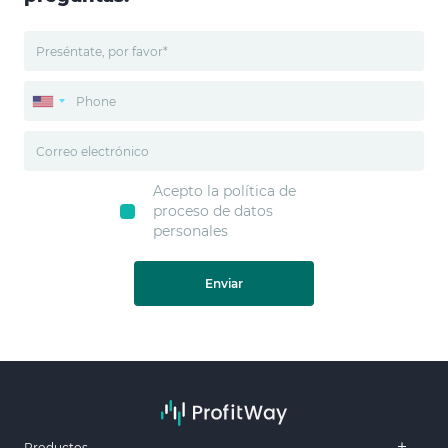
Acepto la política de
proceso de datos
personales
Enviar
Productos