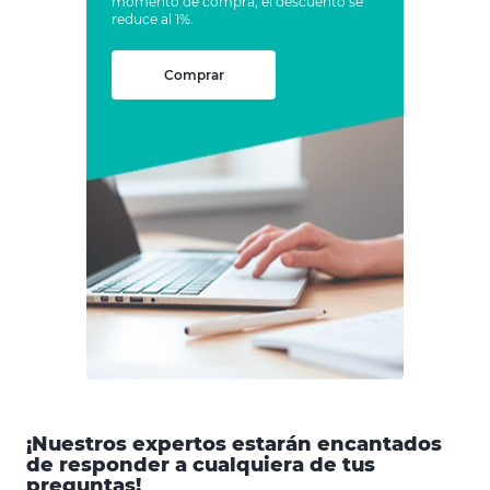
momento de compra, el descuento se
reduce al 1%.
Comprar
¡Nuestros expertos estarán encantados
de responder a cualquiera de tus
preguntas!