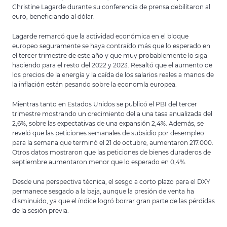
Christine Lagarde durante su conferencia de prensa debilitaron al
euro, beneficiando al dólar.
Lagarde remarcó que la actividad económica en el bloque
europeo seguramente se haya contraído más que lo esperado en
el tercer trimestre de este año y que muy probablemente lo siga
haciendo para el resto del 2022 y 2023. Resaltó que el aumento de
los precios de la energía y la caída de los salarios reales a manos de
la inflación están pesando sobre la economía europea.
Mientras tanto en Estados Unidos se publicó el PBI del tercer
trimestre mostrando un crecimiento del a una tasa anualizada del
2,6%, sobre las expectativas de una expansión 2,4%. Además, se
reveló que las peticiones semanales de subsidio por desempleo
para la semana que terminó el 21 de octubre, aumentaron 217.000.
Otros datos mostraron que las peticiones de bienes duraderos de
septiembre aumentaron menor que lo esperado en 0,4%.
Desde una perspectiva técnica, el sesgo a corto plazo para el DXY
permanece sesgado a la baja, aunque la presión de venta ha
disminuido, ya que el índice logró borrar gran parte de las pérdidas
de la sesión previa.