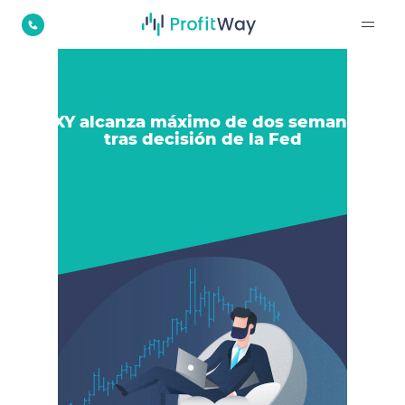
DXY alcanza máximo de dos semanas
tras decisión de la Fed