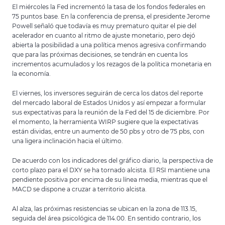
El miércoles la Fed incrementó la tasa de los fondos federales en
75 puntos base. En la conferencia de prensa, el presidente Jerome
Powell señaló que todavía es muy prematuro quitar el pie del
acelerador en cuanto al ritmo de ajuste monetario, pero dejó
abierta la posibilidad a una política menos agresiva confirmando
que para las próximas decisiones, se tendrán en cuenta los
incrementos acumulados y los rezagos de la política monetaria en
la economía.
El viernes, los inversores seguirán de cerca los datos del reporte
del mercado laboral de Estados Unidos y así empezar a formular
sus expectativas para la reunión de la Fed del 15 de diciembre. Por
el momento, la herramienta WIRP sugiere que la expectativas
están dividas, entre un aumento de 50 pbs y otro de 75 pbs, con
una ligera inclinación hacia el último.
De acuerdo con los indicadores del gráfico diario, la perspectiva de
corto plazo para el DXY se ha tornado alcista. El RSI mantiene una
pendiente positiva por encima de su línea media, mientras que el
MACD se dispone a cruzar a territorio alcista.
Al alza, las próximas resistencias se ubican en la zona de 113.15,
seguida del área psicológica de 114.00. En sentido contrario, los