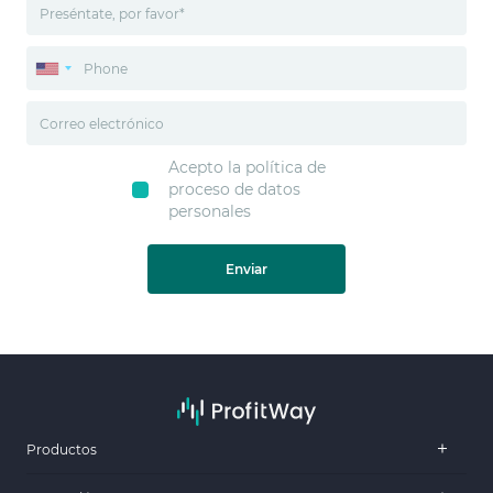
Acepto la política de
proceso de datos
personales
Enviar
Productos