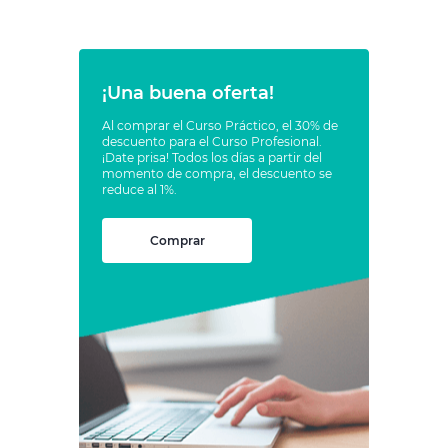
¡Una buena oferta!
Al comprar el Curso Práctico, el 30% de
descuento para el Curso Profesional.
¡Date prisa! Todos los días a partir del
momento de compra, el descuento se
reduce al 1%.
Comprar