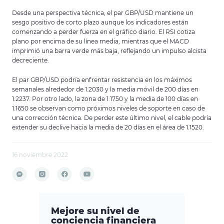
Desde una perspectiva técnica, el par GBP/USD mantiene un
sesgo positivo de corto plazo aunque los indicadores están
comenzando a perder fuerza en el gráfico diario. El RSI cotiza
plano por encima de su línea media, mientras que el MACD
imprimió una barra verde más baja, reflejando un impulso alcista
decreciente.
El par GBP/USD podría enfrentar resistencia en los máximos
semanales alrededor de 1.2030 y la media móvil de 200 días en
1.2237. Por otro lado, la zona de 1.1750 y la media de 100 días en
1.1650 se observan como próximos niveles de soporte en caso de
una corrección técnica. De perder este último nivel, el cable podría
extender su declive hacia la media de 20 días en el área de 1.1520.
16 noviembre 2022
Mejore su nivel de
conciencia financiera