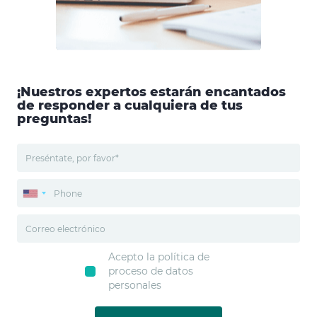
¡Nuestros expertos estarán encantados
de responder a cualquiera de tus
preguntas!
Acepto la política de
proceso de datos
personales