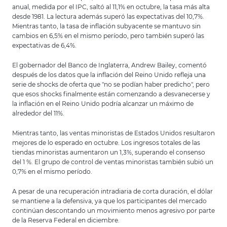
anual, medida por el IPC, saltó al 11,1% en octubre, la tasa más alta
desde 1981. La lectura además superó las expectativas del 10,7%.
Mientras tanto, la tasa de inflación subyacente se mantuvo sin
cambios en 6,5% en el mismo período, pero también superó las
expectativas de 6,4%.
El gobernador del Banco de Inglaterra, Andrew Bailey, comentó
después de los datos que la inflación del Reino Unido refleja una
serie de shocks de oferta que "no se podían haber predicho", pero
que esos shocks finalmente están comenzando a desvanecerse y
la inflación en el Reino Unido podría alcanzar un máximo de
alrededor del 11%.
Mientras tanto, las ventas minoristas de Estados Unidos resultaron
mejores de lo esperado en octubre. Los ingresos totales de las
tiendas minoristas aumentaron un 1,3%, superando el consenso
del 1 %. El grupo de control de ventas minoristas también subió un
0,7% en el mismo período.
A pesar de una recuperación intradiaria de corta duración, el dólar
se mantiene a la defensiva, ya que los participantes del mercado
continúan descontando un movimiento menos agresivo por parte
de la Reserva Federal en diciembre.