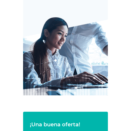
¡Una buena oferta!