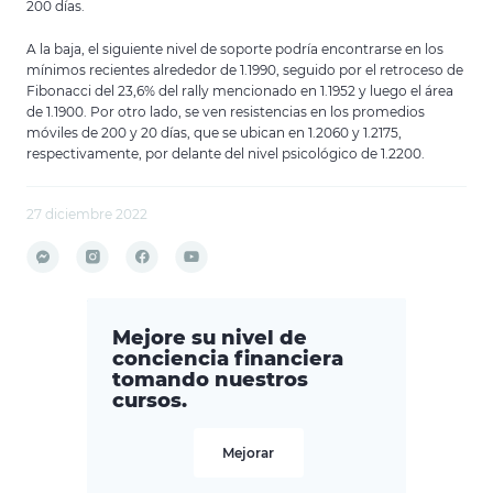
200 días.
A la baja, el siguiente nivel de soporte podría encontrarse en los
mínimos recientes alrededor de 1.1990, seguido por el retroceso de
Fibonacci del 23,6% del rally mencionado en 1.1952 y luego el área
de 1.1900. Por otro lado, se ven resistencias en los promedios
móviles de 200 y 20 días, que se ubican en 1.2060 y 1.2175,
respectivamente, por delante del nivel psicológico de 1.2200.
27 diciembre 2022
Mejore su nivel de
conciencia financiera
tomando nuestros
cursos.
Mejorar