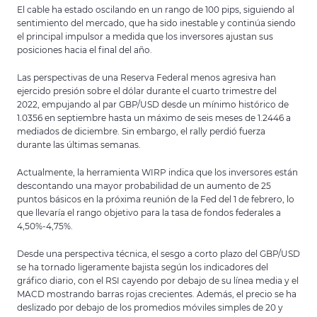
El cable ha estado oscilando en un rango de 100 pips, siguiendo al
sentimiento del mercado, que ha sido inestable y continúa siendo
el principal impulsor a medida que los inversores ajustan sus
posiciones hacia el final del año.
Las perspectivas de una Reserva Federal menos agresiva han
ejercido presión sobre el dólar durante el cuarto trimestre del
2022, empujando al par GBP/USD desde un mínimo histórico de
1.0356 en septiembre hasta un máximo de seis meses de 1.2446 a
mediados de diciembre. Sin embargo, el rally perdió fuerza
durante las últimas semanas.
Actualmente, la herramienta WIRP indica que los inversores están
descontando una mayor probabilidad de un aumento de 25
puntos básicos en la próxima reunión de la Fed del 1 de febrero, lo
que llevaría el rango objetivo para la tasa de fondos federales a
4,50%-4,75%.
Desde una perspectiva técnica, el sesgo a corto plazo del GBP/USD
se ha tornado ligeramente bajista según los indicadores del
gráfico diario, con el RSI cayendo por debajo de su línea media y el
MACD mostrando barras rojas crecientes. Además, el precio se ha
deslizado por debajo de los promedios móviles simples de 20 y