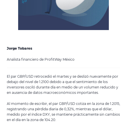
Jorge Tobares
Analista financiero de ProfitWay México
El par GBP/USD retrocedió el martes y se deslizó nuevamente por
debajo del nivel de 1.2100 debido a que el sentimiento de los
inversores osciló durante día en medio de un volumen reducido y
en ausencia de datos macroeconómicos importantes.
Al momento de escribir, el par GBP/USD cotiza en la zona de 1.2015,
registrando una pérdida diaria de 0,32%, mientras que el dólar,
medido por el índice DXY, se mantiene prácticamente sin cambios
en el día en la zona de 104.20.