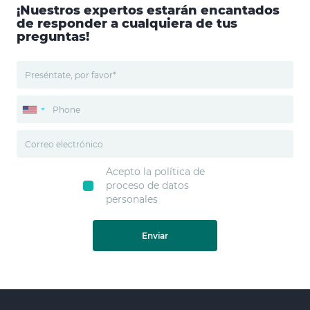
¡Nuestros expertos estarán encantados
de responder a cualquiera de tus
preguntas!
Acepto la política de
proceso de datos
personales
Enviar