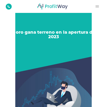
El oro gana terreno en la apertura del
2023