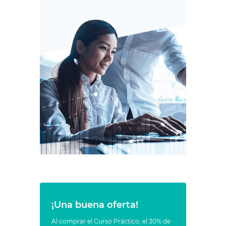
¡Una buena oferta!
Al comprar el Curso Práctico, el 30% de