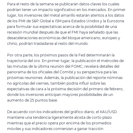
Para el resto de la semana se publicarán datos claves los cuales
podrían tener un impacto significativo en los mercados. En primer
lugar, los inversores del metal amarillo estarán atentos a los datos
de los PMI de S&P Global e ISM para Estados Unidos y la Eurozona
para formular sus expectativas acerca de la posibilidad de una
recesión mundial después de que el FMI haya señalado que las
desaceleraciones económicas del bloque americano, europeo y
chino, podrían trasladarse al resto del mundo.
Por otra parte, los próximos pasos de la Fed determinarán la
trayectoria del oro. En primer lugar, la publicación el miércoles de
las minutas de la última reunión del FOMC, revelará detalles del
panorama de los oficiales del Comité y su perspectiva para las
próximas reuniones. Además, la publicación del reporte nóminas
no agrícolas del viernes, también podría influir sobre las
expectativas de cara a la próxima decisión del primero de febrero,
donde los inversores anticipan mayores posibilidades de un
aumento de 25 puntos base.
De acuerdo con los indicadores del gráfico diario, el XAU/USD
mantiene una tendencia ligeramente alcista de corto plazo
mientras que el precio opera por encima de los promedios
móviles y sus indicadores comienzan a ganar tracción.