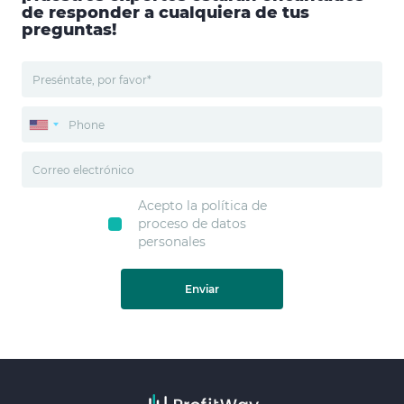
de responder a cualquiera de tus
preguntas!
Acepto la política de
proceso de datos
personales
Enviar