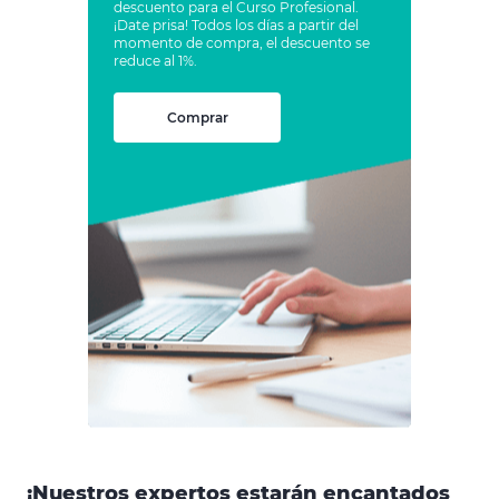
descuento para el Curso Profesional.
¡Date prisa! Todos los días a partir del
momento de compra, el descuento se
reduce al 1%.
Comprar
¡Nuestros expertos estarán encantados