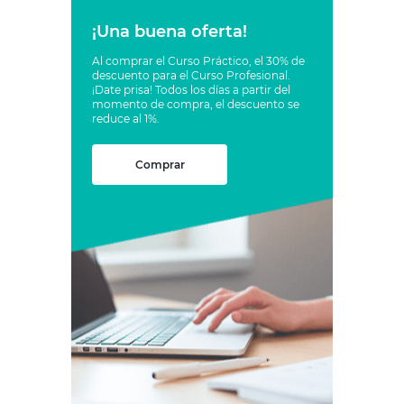
¡Una buena oferta!
Al comprar el Curso Práctico, el 30% de
descuento para el Curso Profesional.
¡Date prisa! Todos los días a partir del
momento de compra, el descuento se
reduce al 1%.
Comprar