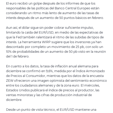
El euro recibió un golpe después de los informes de que los
responsables de las políticas del Banco Central Europeo están
considerando un ritmo más lento de aumento de las tasas de
interés después de un aumento de 50 puntos básicos en febrero.
Aun así, el dólar sigue sin poder cobrar suficiente impulso,
limitando la caída del EUR/USD, en medio de las expectativas de
que la Fed también ralentizará el ritmo de las subidas de tipos de
interés. La herramienta WIRP sugiere que los inversores ya han
descontado por completo un movimiento de 25 pb, con solo un
10% de probabilidades de un aumento de 50 pb visto en la reunión
del 1 de febrero.
En cuanto a los datos, la tasa de inflación anual alemana para
diciembre se confirmó en 9,6%, medida por el Índice Armonizado
de Precios al Consumidor, mientras que los datos de la encuesta
ZEW ofrecieron una imagen optimista del sentimiento económico
entre los ciudadanos alemanes y de la zona euro. El miércoles,
Estados Unidos publicará el índice de precios al productor, las
ventas minoristas y las cifras de producción industrial de
diciembre.
Desde un punto de vista técnico, el EUR/USD mantiene una