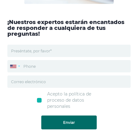
¡Nuestros expertos estarán encantados
de responder a cualquiera de tus
preguntas!
Acepto la política de
proceso de datos
personales
Enviar