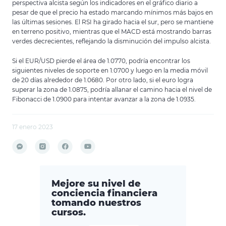
perspectiva alcista según los indicadores en el gráfico diario a
pesar de que el precio ha estado marcando mínimos más bajos en
las últimas sesiones. El RSI ha girado hacia el sur, pero se mantiene
en terreno positivo, mientras que el MACD está mostrando barras
verdes decrecientes, reflejando la disminución del impulso alcista.
Si el EUR/USD pierde el área de 1.0770, podría encontrar los
siguientes niveles de soporte en 1.0700 y luego en la media móvil
de 20 días alrededor de 1.0680. Por otro lado, si el euro logra
superar la zona de 1.0875, podría allanar el camino hacia el nivel de
Fibonacci de 1.0900 para intentar avanzar a la zona de 1.0935.
17 enero 2023
Mejore su nivel de
conciencia financiera
tomando nuestros
cursos.