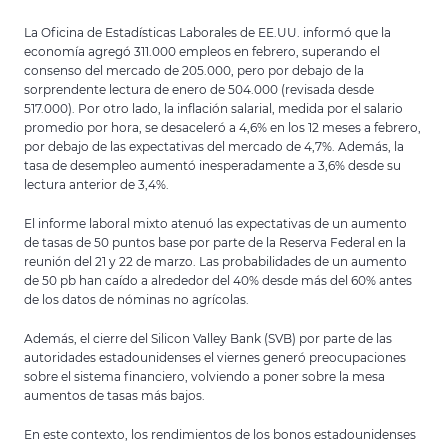
La Oficina de Estadísticas Laborales de EE.UU. informó que la
economía agregó 311.000 empleos en febrero, superando el
consenso del mercado de 205.000, pero por debajo de la
sorprendente lectura de enero de 504.000 (revisada desde
517.000). Por otro lado, la inflación salarial, medida por el salario
promedio por hora, se desaceleró a 4,6% en los 12 meses a febrero,
por debajo de las expectativas del mercado de 4,7%. Además, la
tasa de desempleo aumentó inesperadamente a 3,6% desde su
lectura anterior de 3,4%.
El informe laboral mixto atenuó las expectativas de un aumento
de tasas de 50 puntos base por parte de la Reserva Federal en la
reunión del 21 y 22 de marzo. Las probabilidades de un aumento
de 50 pb han caído a alrededor del 40% desde más del 60% antes
de los datos de nóminas no agrícolas.
Además, el cierre del Silicon Valley Bank (SVB) por parte de las
autoridades estadounidenses el viernes generó preocupaciones
sobre el sistema financiero, volviendo a poner sobre la mesa
aumentos de tasas más bajos.
En este contexto, los rendimientos de los bonos estadounidenses