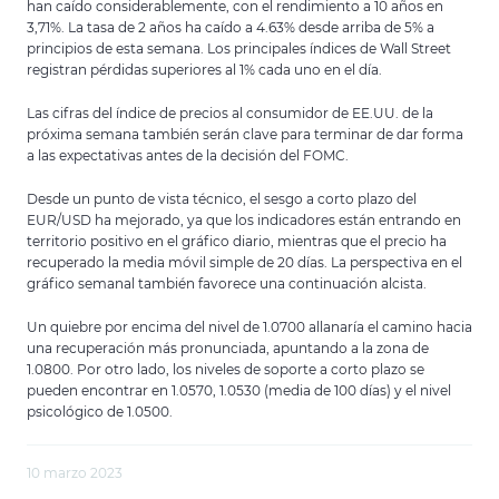
han caído considerablemente, con el rendimiento a 10 años en
3,71%. La tasa de 2 años ha caído a 4.63% desde arriba de 5% a
principios de esta semana. Los principales índices de Wall Street
registran pérdidas superiores al 1% cada uno en el día.
Las cifras del índice de precios al consumidor de EE.UU. de la
próxima semana también serán clave para terminar de dar forma
a las expectativas antes de la decisión del FOMC.
Desde un punto de vista técnico, el sesgo a corto plazo del
EUR/USD ha mejorado, ya que los indicadores están entrando en
territorio positivo en el gráfico diario, mientras que el precio ha
recuperado la media móvil simple de 20 días. La perspectiva en el
gráfico semanal también favorece una continuación alcista.
Un quiebre por encima del nivel de 1.0700 allanaría el camino hacia
una recuperación más pronunciada, apuntando a la zona de
1.0800. Por otro lado, los niveles de soporte a corto plazo se
pueden encontrar en 1.0570, 1.0530 (media de 100 días) y el nivel
psicológico de 1.0500.
10 marzo 2023