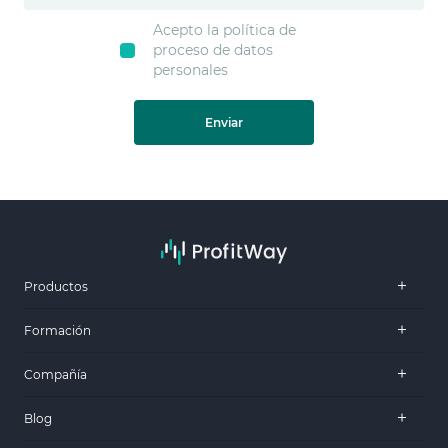
Acepto la política de
proceso de datos
personales
Enviar
Productos
Formación
Compañía
Blog