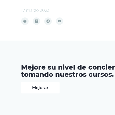
17 marzo 2023
Mejore su nivel de concien
tomando nuestros cursos.
Mejorar