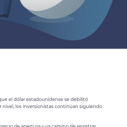
que el dólar estadounidense se debilitó
 nivel, los inversionistas continúan siguiendo
precio de apertura y va camino de registrar