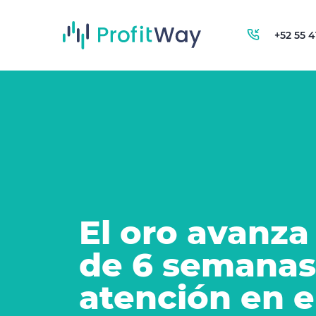
+52 55 
El oro avanz
de 6 semanas
atención en 