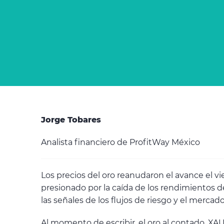
Jorge Tobares
Analista financiero de ProfitWay México
Los precios del oro reanudaron el avance el 
presionado por la caída de los rendimientos d
las señales de los flujos de riesgo y el mercad
Al momento de escribir, el oro al contado, XAU