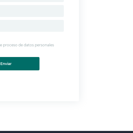
 de proceso de datos personales
Enviar