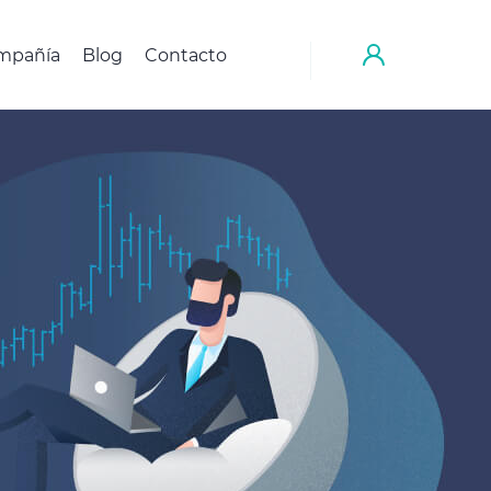
mpañía
Blog
Contacto