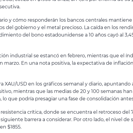
secutiva.
rio y cómo responderán los bancos centrales mantiene a 
 del gobierno y el metal precioso. La caída en los rend
ndimiento del bono estadounidense a 10 años cayó al 3,45%
ón industrial se estancó en febrero, mientras que el ín
 marzo. En una nota positiva, la expectativa de inflació
ara XAU/USD en los gráficos semanal y diario, apuntando
sitivo, mientras que las medias de 20 y 100 semanas han 
, lo que podría presagiar una fase de consolidación antes
resistencia crítica, donde se encuentra el retroceso del 
 siguiente barrera a considerar. Por otro lado, el nivel d
en $1855.