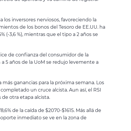
los inversores nerviosos, favoreciendo la
imientos de los bonos del Tesoro de EE.UU. ha
 (-3,6 %), mientras que el tipo a 2 años se
dice de confianza del consumidor de la
n a 5 años de la UoM se redujo levemente a
 a más ganancias para la próxima semana. Los
completado un cruce alcista. Aun así, el RSI
 de otra etapa alcista.
78,6% de la caída de $2070-$1615. Más allá de
e soporte inmediato se ve en la zona de