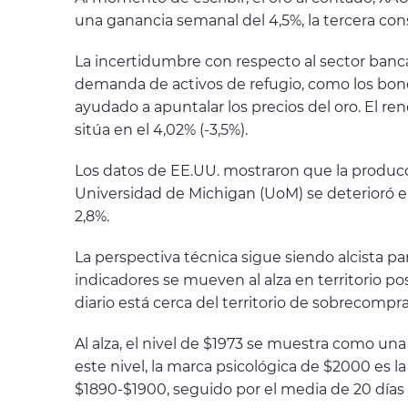
una ganancia semanal del 4,5%, la tercera con
La incertidumbre con respecto al sector banca
demanda de activos de refugio, como los bonos
ayudado a apuntalar los precios del oro. El re
sitúa en el 4,02% (-3,5%).
Los datos de EE.UU. mostraron que la producci
Universidad de Michigan (UoM) se deterioró en
2,8%.
La perspectiva técnica sigue siendo alcista p
indicadores se mueven al alza en territorio po
diario está cerca del territorio de sobrecompra
Al alza, el nivel de $1973 se muestra como una 
este nivel, la marca psicológica de $2000 es la
$1890-$1900, seguido por el media de 20 días 