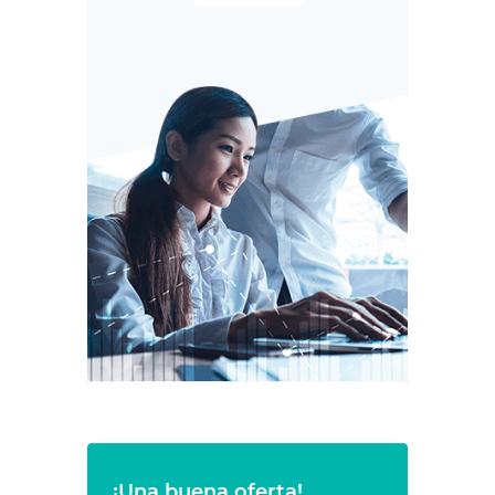
¡Una buena oferta!