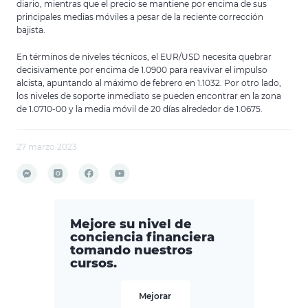
diario, mientras que el precio se mantiene por encima de sus
principales medias móviles a pesar de la reciente corrección
bajista.
En términos de niveles técnicos, el EUR/USD necesita quebrar
decisivamente por encima de 1.0900 para reavivar el impulso
alcista, apuntando al máximo de febrero en 1.1032. Por otro lado,
los niveles de soporte inmediato se pueden encontrar en la zona
de 1.0710-00 y la media móvil de 20 días alrededor de 1.0675.
27 marzo 2023
Mejore su nivel de
conciencia financiera
tomando nuestros
cursos.
Mejorar