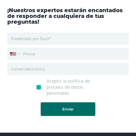
¡Nuestros expertos estarán encantados
de responder a cualquiera de tus
preguntas!
Acepto la política de
proceso de datos
personales
Enviar